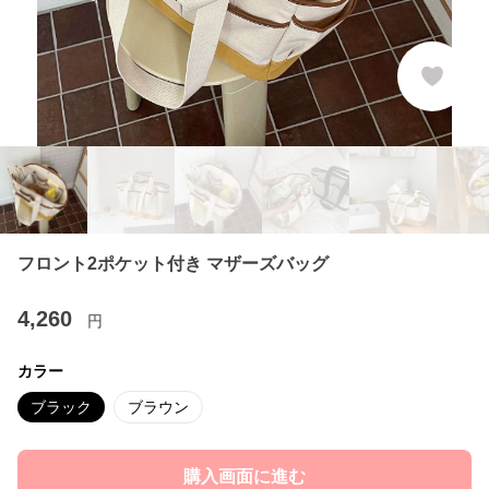
フロント2ポケット付き マザーズバッグ
4,260
円
カラー
ブラック
ブラウン
購入画面に進む