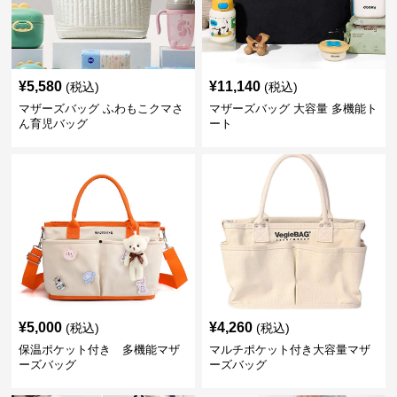
¥
5,580
¥
11,140
(税込)
(税込)
マザーズバッグ ふわもこクマさ
マザーズバッグ 大容量 多機能ト
ん育児バッグ
ート
¥
5,000
¥
4,260
(税込)
(税込)
保温ポケット付き 多機能マザ
マルチポケット付き大容量マザ
ーズバッグ
ーズバッグ