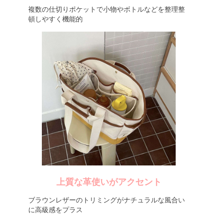
複数の仕切りポケットで小物やボトルなどを整理整
頓しやすく機能的
上質な革使いがアクセント
ブラウンレザーのトリミングがナチュラルな風合い
に高級感をプラス