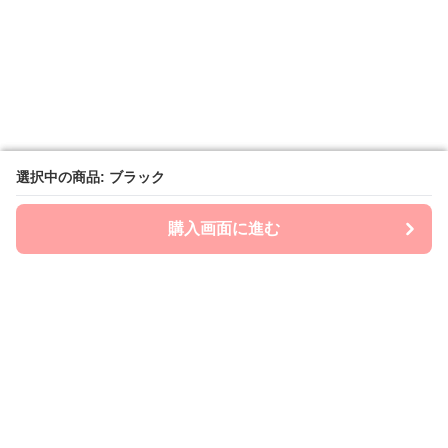
選択中の商品: ブラック
選択中の商品: ブラック
購入画面に進む
購入画面に進む