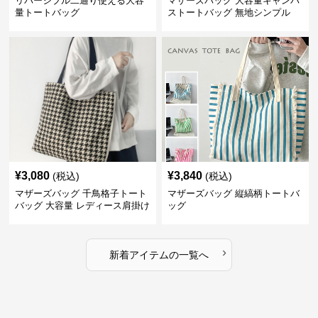
リバーシブル二通り使える大容
マザーズバッグ 大容量キャンバ
量トートバッグ
ストートバッグ 無地シンプル
¥
3,080
¥
3,840
(税込)
(税込)
マザーズバッグ 千鳥格子トート
マザーズバッグ 縦縞柄トートバ
バッグ 大容量 レディース肩掛け
ッグ
›
新着アイテムの一覧へ