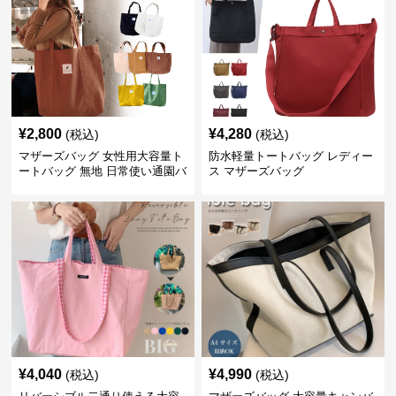
¥
2,800
¥
4,280
(税込)
(税込)
マザーズバッグ 女性用大容量ト
防水軽量トートバッグ レディー
ートバッグ 無地 日常使い通園バ
ス マザーズバッグ
ッグ
¥
4,040
¥
4,990
(税込)
(税込)