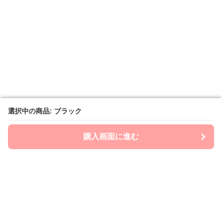
選択中の商品: ブラック
選択中の商品: ブラック
購入画面に進む
購入画面に進む