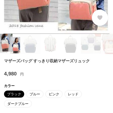
マザーズバッグ すっきり収納マザーズリュック
4,980
円
カラー
ブラック
ブルー
ピンク
レッド
ダークブルー