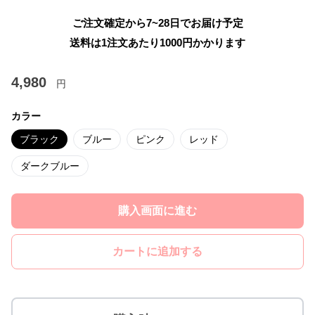
ご注文確定から7~28日でお届け予定
送料は1注文あたり
1000
円かかります
4,980
円
カラー
ブラック
ブルー
ピンク
レッド
ダークブルー
購入画面に進む
カートに追加する