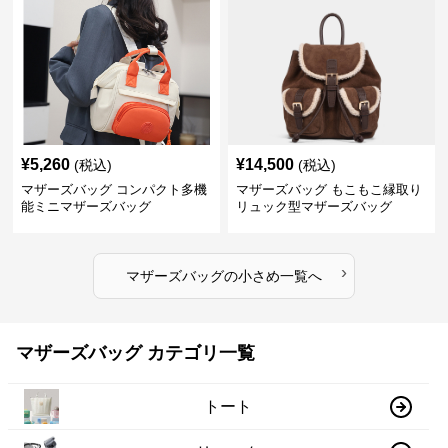
¥
5,260
¥
14,500
(税込)
(税込)
マザーズバッグ コンパクト多機
マザーズバッグ もこもこ縁取り
能ミニマザーズバッグ
リュック型マザーズバッグ
›
マザーズバッグ
の
小さめ
一覧へ
マザーズバッグ カテゴリ一覧
トート