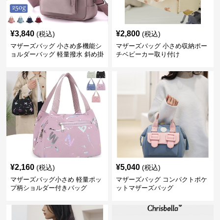
¥
3,840
¥
2,800
(税込)
(税込)
マザーズバッグ 小さめ多機能シ
マザーズバッグ 小さめ収納ポー
ョルダーバッグ 軽量撥水 斜め掛
チベビーカー取り付け
け対応
¥
2,160
¥
5,040
(税込)
(税込)
マザーズバッグ小さめ 軽量ポッ
マザーズバッグ コンパクトポケ
プ柄ショルダー付きバッグ
ットマザーズバッグ