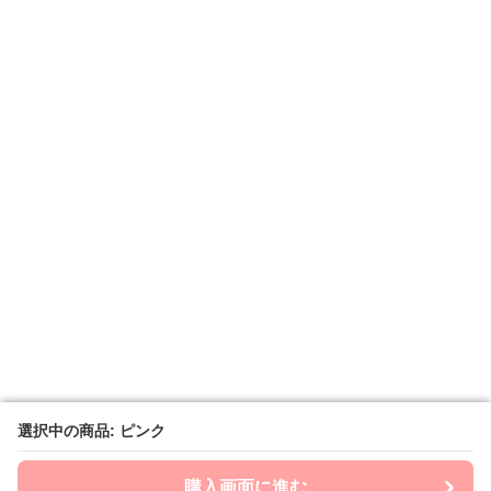
選択中の商品: ピンク
選択中の商品: ピンク
購入画面に進む
購入画面に進む