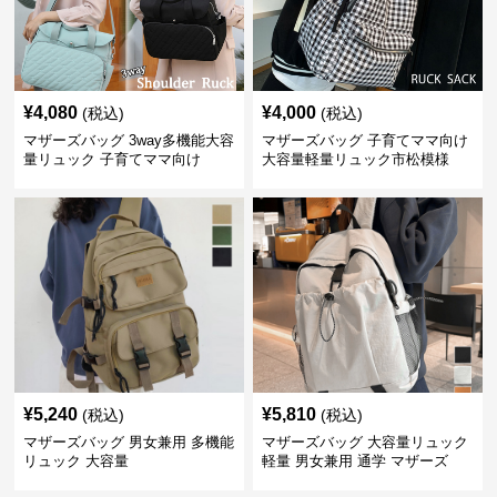
¥
4,080
¥
4,000
(税込)
(税込)
マザーズバッグ 3way多機能大容
マザーズバッグ 子育てママ向け
量リュック 子育てママ向け
大容量軽量リュック市松模様
¥
5,240
¥
5,810
(税込)
(税込)
マザーズバッグ 男女兼用 多機能
マザーズバッグ 大容量リュック
リュック 大容量
軽量 男女兼用 通学 マザーズ