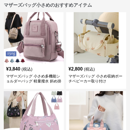
マザーズバッグ小さめのおすすめアイテム
¥
3,840
¥
2,800
(税込)
(税込)
マザーズバッグ 小さめ多機能シ
マザーズバッグ 小さめ収納ポー
ョルダーバッグ 軽量撥水 斜め掛
チベビーカー取り付け
け対応