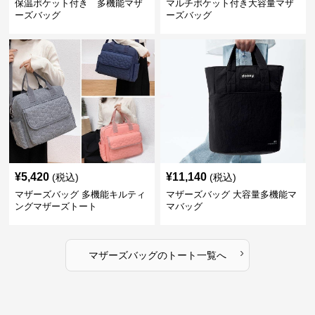
保温ポケット付き 多機能マザ
マルチポケット付き大容量マザ
ーズバッグ
ーズバッグ
¥
5,420
¥
11,140
(税込)
(税込)
マザーズバッグ 多機能キルティ
マザーズバッグ 大容量多機能マ
ングマザーズトート
マバッグ
›
マザーズバッグ
の
トート
一覧へ