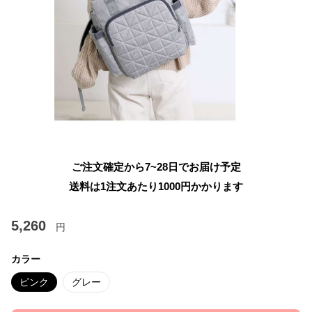
ご注文確定から7~28日でお届け予定
送料は1注文あたり
1000
円かかります
5,260
円
カラー
ピンク
グレー