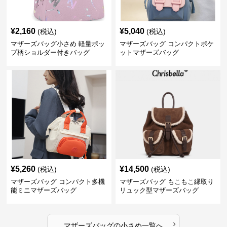
¥
2,160
¥
5,040
(税込)
(税込)
マザーズバッグ小さめ 軽量ポッ
マザーズバッグ コンパクトポケ
プ柄ショルダー付きバッグ
ットマザーズバッグ
¥
5,260
¥
14,500
(税込)
(税込)
マザーズバッグ コンパクト多機
マザーズバッグ もこもこ縁取り
能ミニマザーズバッグ
リュック型マザーズバッグ
›
マザーズバッグ
の
小さめ
一覧へ