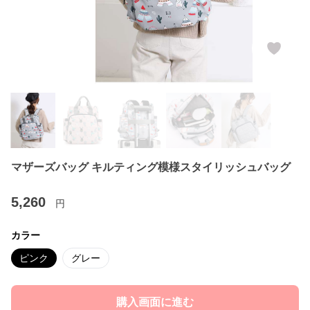
マザーズバッグ キルティング模様スタイリッシュバッグ
5,260
円
カラー
ピンク
グレー
購入画面に進む