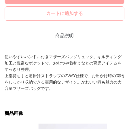
カートに追加する
商品説明
使いやすいハンドル付きマザーズバッグリュック。キルティング
加工と豊富なポケットで、おむつや着替えなどの育児アイテムを
すっきり整理。
上部持ち手と肩掛けストラップの2WAY仕様で、お出かけ時の荷物
をしっかり収納できる実用的なデザイン。かわいい柄も魅力の大
容量マザーズバッグです。
商品画像