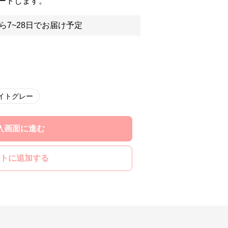
ートします。
ら7~28日でお届け予定
イトグレー
入画面に進む
トに追加する