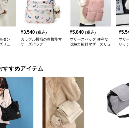
¥
3,540
¥
5,840
¥
5,5
)
(税込)
(税込)
モダン
カラフル模様の多機能マ
マザーズバッグ 便利な
マザ
ズリュ
ザーズバッグ
収納力抜群マザーズリュ
リッ
ック 大きめ
ーズ
おすすめアイテム