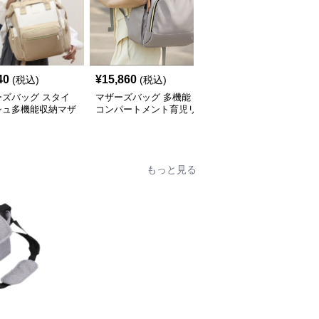
40
¥
15,860
¥
9,880
(税込)
(税込)
(税込)
ーズバッグ スタイ
マザーズバッグ 多機能
ひまわり柄 おしゃれ リ
シュ多機能収納マザ
コンパートメント育児リ
ュック型マザーズバッグ
リュック
ュック
もっと見る