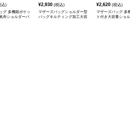
¥
2,930
¥
2,620
税込)
(税込)
(税込)
ッグ 多機能ポケッ
マザーズバッグショルダー型
マザーズバッグ 多
帆布ショルダーバ
バッグキルティング加工大容
ト付き大容量ショ
量
児バッグ