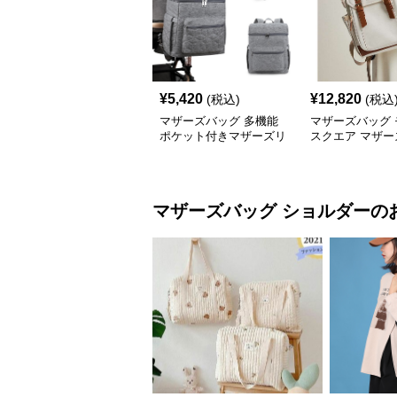
¥
5,420
¥
12,820
(税込)
(税込
マザーズバッグ 多機能
マザーズバッグ 
ポケット付きマザーズリ
スクエア マザー
ュック
ック
マザーズバッグ
ショルダー
の