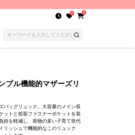
0
0
シンプル機能的マザーズリ
ズバッグリュック。大容量のメイン収
ケットと前面ファスナーポケットを装
負担を軽減し、荷物の多い子育て世代
イリッシュで機能的なこのリュック