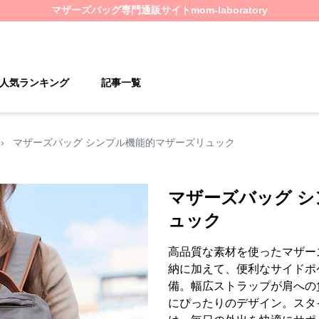
マザーズバッグ
専門通販サイト
mom-laboratory
人気ランキング
記事一覧
›
マザーズバッグ シンプル機能的マザーズリュック
マザーズバッグ 
ュック
高品質な素材を使ったマザー
納に加えて、便利なサイドポ
備。幅広ストラップが肩への
にぴったりのデザイン。スタ