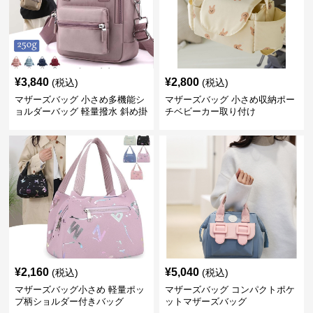
¥
3,840
¥
2,800
(税込)
(税込)
マザーズバッグ 小さめ多機能シ
マザーズバッグ 小さめ収納ポー
ョルダーバッグ 軽量撥水 斜め掛
チベビーカー取り付け
け対応
¥
2,160
¥
5,040
(税込)
(税込)
マザーズバッグ小さめ 軽量ポッ
マザーズバッグ コンパクトポケ
プ柄ショルダー付きバッグ
ットマザーズバッグ