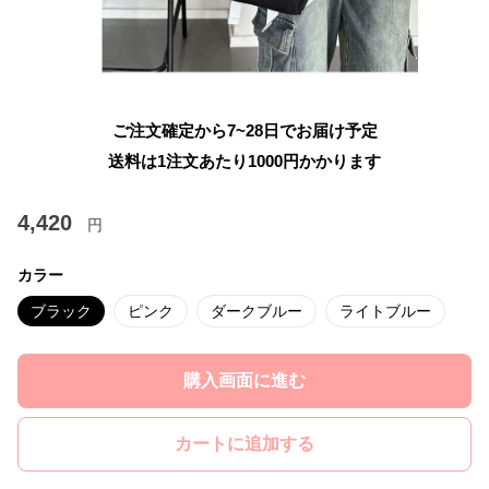
ご注文確定から7~28日でお届け予定
送料は1注文あたり
1000
円かかります
4,420
円
カラー
ブラック
ピンク
ダークブルー
ライトブルー
購入画面に進む
カートに追加する