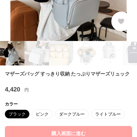
マザーズバッグ すっきり収納 たっぷりマザーズリュック
4,420
円
カラー
ブラック
ピンク
ダークブルー
ライトブルー
購入画面に進む