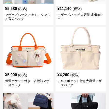
¥
5,580
¥
11,140
(税込)
(税込)
マザーズバッグ ふわもこクマさ
マザーズバッグ 大容量 多機能ト
ん育児バッグ
ート
¥
5,000
¥
4,260
(税込)
(税込)
保温ポケット付き 多機能マザ
マルチポケット付き大容量マザ
ーズバッグ
ーズバッグ