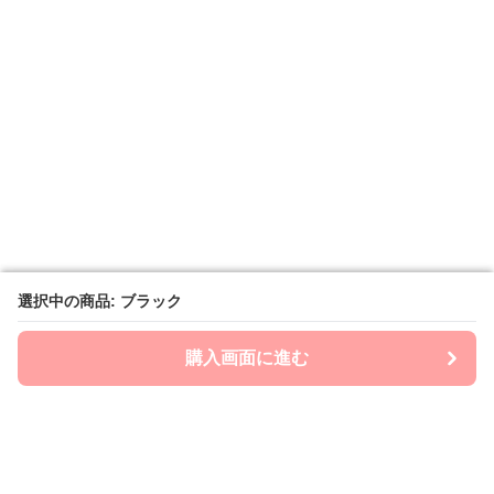
選択中の商品: ブラック
選択中の商品: ブラック
購入画面に進む
購入画面に進む