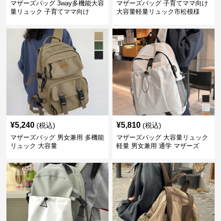
マザーズバッグ 3way多機能大容
マザーズバッグ 子育てママ向け
量リュック 子育てママ向け
大容量軽量リュック市松模様
¥
5,240
¥
5,810
(税込)
(税込)
マザーズバッグ 男女兼用 多機能
マザーズバッグ 大容量リュック
リュック 大容量
軽量 男女兼用 通学 マザーズ