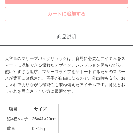
カートに追加する
商品説明
大容量のマザーズバッグリュックは、育児に必要なアイテムをス
マートに収納できる優れたデザイン。シンプルさを保ちながら、
使いやすさも追求。マザーズライフをサポートするためのスペー
スが豊富に確保され、両手が自由になるので、外出時も安心。お
しゃれでありながら機能性も兼ね備えたアイテムです。育児とお
しゃれを両立させたい方に最適です。
項目
サイズ
縦×横×マチ
26×41×20cm
重量
0.41kg