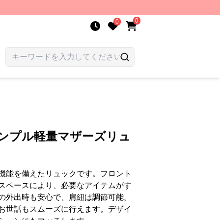
0
0
シンプル軽量マザーズリュ
機能を備えたリュックです。フロント
スペースにより、必要なアイテムがす
の外出時も安心で、肩紐は調節可能。
お世話もスムーズに行えます。デザイ