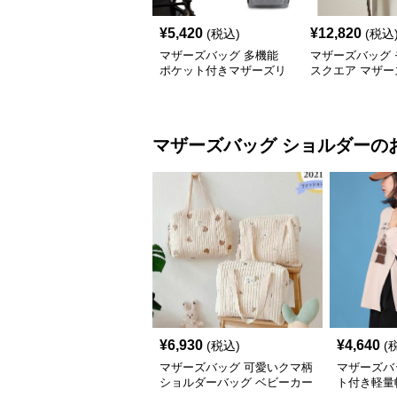
¥
5,420
¥
12,820
(税込)
(税込
マザーズバッグ 多機能
マザーズバッグ 
ポケット付きマザーズリ
スクエア マザー
ュック
ック
マザーズバッグ
ショルダー
の
¥
6,930
¥
4,640
(税込)
(
マザーズバッグ 可愛いクマ柄
マザーズバ
ショルダーバッグ ベビーカー
ト付き軽量