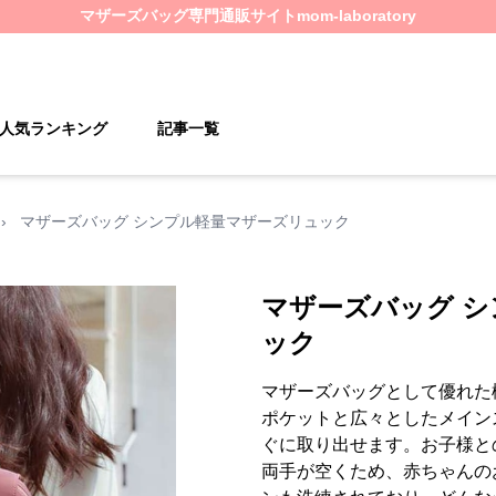
マザーズバッグ
専門通販サイト
mom-laboratory
人気ランキング
記事一覧
›
マザーズバッグ シンプル軽量マザーズリュック
マザーズバッグ 
ック
マザーズバッグとして優れた
ポケットと広々としたメイン
ぐに取り出せます。お子様と
両手が空くため、赤ちゃんの