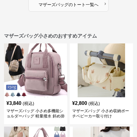
›
マザーズバッグ
の
トート
一覧へ
マザーズバッグ小さめのおすすめアイテム
¥
3,840
¥
2,800
(税込)
(税込)
マザーズバッグ 小さめ多機能シ
マザーズバッグ 小さめ収納ポー
ョルダーバッグ 軽量撥水 斜め掛
チベビーカー取り付け
け対応