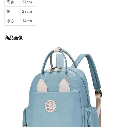
高さ
37cm
幅
27cm
厚さ
14cm
商品画像