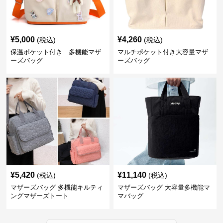
¥
5,000
¥
4,260
(税込)
(税込)
保温ポケット付き 多機能マザ
マルチポケット付き大容量マザ
ーズバッグ
ーズバッグ
¥
5,420
¥
11,140
(税込)
(税込)
マザーズバッグ 多機能キルティ
マザーズバッグ 大容量多機能マ
ングマザーズトート
マバッグ