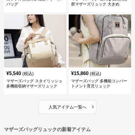
バッグ
群マザーズリュック 大きめ
¥
5,540
¥
15,860
(税込)
(税込)
マザーズバッグ スタイリッシュ
マザーズバッグ 多機能コンパー
多機能収納マザーズリュック
トメント育児リュック
›
人気アイテム一覧へ
マザーズバッグリュックの新着アイテム