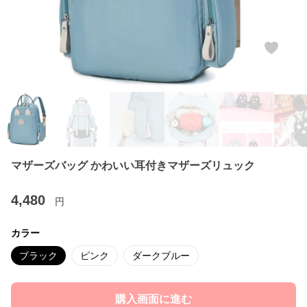
マザーズバッグ かわいい耳付きマザーズリュック
4,480
円
カラー
ブラック
ピンク
ダークブルー
購入画面に進む