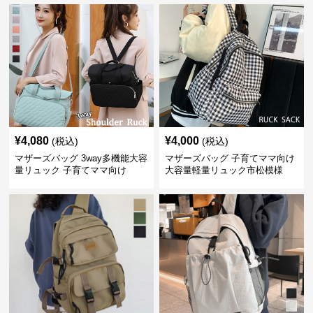
¥
4,080
¥
4,000
(税込)
(税込)
マザーズバッグ 3way多機能大容
マザーズバッグ 子育てママ向け
量リュック 子育てママ向け
大容量軽量リュック市松模様