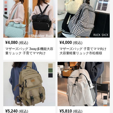
¥
4,080
¥
4,000
(税込)
(税込)
マザーズバッグ 3way多機能大容
マザーズバッグ 子育てママ向け
量リュック 子育てママ向け
大容量軽量リュック市松模様
¥
5,240
¥
5,810
(税込)
(税込)