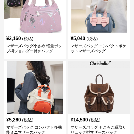
¥
2,160
¥
5,040
(税込)
(税込)
マザーズバッグ小さめ 軽量ポッ
マザーズバッグ コンパクトポケ
プ柄ショルダー付きバッグ
ットマザーズバッグ
¥
5,260
¥
14,500
(税込)
(税込)
マザーズバッグ コンパクト多機
マザーズバッグ もこもこ縁取り
能ミニマザーズバッグ
リュック型マザーズバッグ