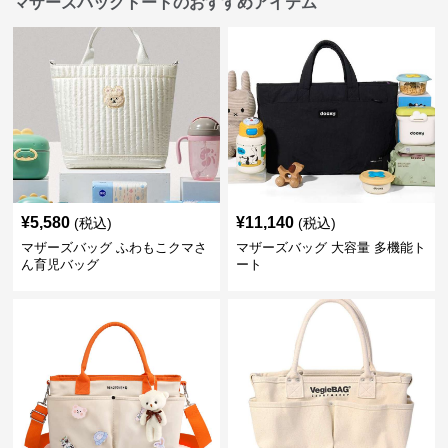
マザーズバッグトートのおすすめアイテム
¥
5,580
¥
11,140
(税込)
(税込)
マザーズバッグ ふわもこクマさ
マザーズバッグ 大容量 多機能ト
ん育児バッグ
ート