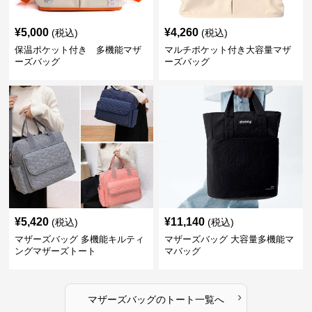
¥
5,000
¥
4,260
(税込)
(税込)
保温ポケット付き 多機能マザ
マルチポケット付き大容量マザ
ーズバッグ
ーズバッグ
¥
5,420
¥
11,140
(税込)
(税込)
マザーズバッグ 多機能キルティ
マザーズバッグ 大容量多機能マ
ングマザーズトート
マバッグ
›
マザーズバッグ
の
トート
一覧へ