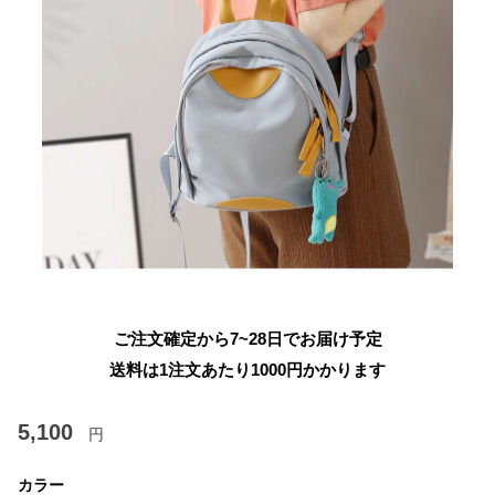
ご注文確定から7~28日でお届け予定
送料は1注文あたり
1000
円かかります
5,100
円
カラー