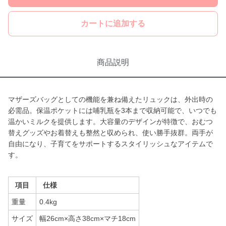
カートに追加する
商品説明
マザーズバッグとしての機能を兼ね備えたリュックは、外出時の
必需品。保温ポケットには哺乳瓶を3本まで収納可能で、いつでも
温かいミルクを提供します。大容量のデザインが特徴で、おむつ
替えグッズやお着替えも整然と収められ、使い勝手抜群。両手が
自由になり、子育てをサポートするスタイリッシュなアイテムで
す。
項目
仕様
重量
0.4kg
サイズ
幅26cm×高さ38cm×マチ18cm