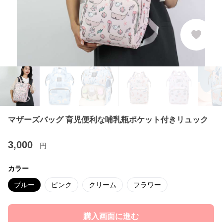
マザーズバッグ 育児便利な哺乳瓶ポケット付きリュック
3,000
円
カラー
ブルー
ピンク
クリーム
フラワー
購入画面に進む