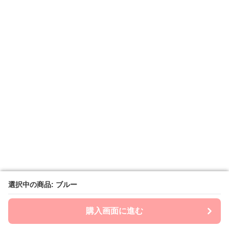
選択中の商品: ブルー
選択中の商品: ブルー
購入画面に進む
購入画面に進む