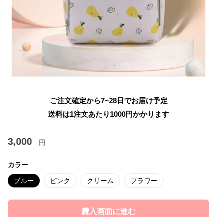
ご注文確定から7~28日でお届け予定
送料は1注文あたり
1000
円かかります
3,000
円
カラー
ブルー
ピンク
クリーム
フラワー
購入画面に進む