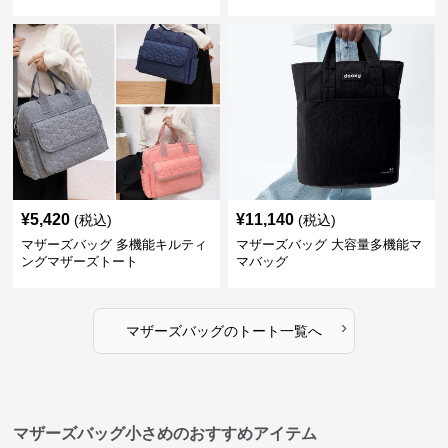
¥
5,420
¥
11,140
(税込)
(税込)
マザーズバッグ 多機能キルティ
マザーズバッグ 大容量多機能マ
ングマザーズトート
マバッグ
›
マザーズバッグ
の
トート
一覧へ
マザーズバッグ小さめのおすすめアイテム