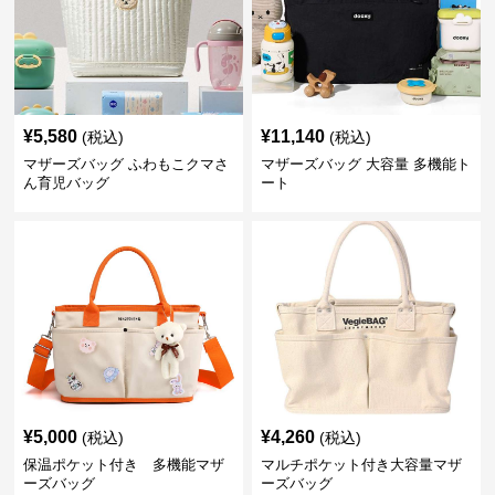
¥
5,580
¥
11,140
(税込)
(税込)
マザーズバッグ ふわもこクマさ
マザーズバッグ 大容量 多機能ト
ん育児バッグ
ート
¥
5,000
¥
4,260
(税込)
(税込)
保温ポケット付き 多機能マザ
マルチポケット付き大容量マザ
ーズバッグ
ーズバッグ