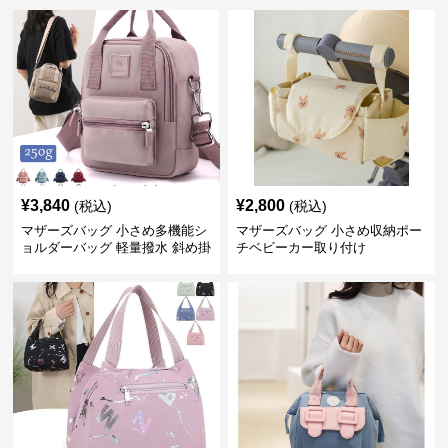
¥
3,840
¥
2,800
(税込)
(税込)
マザーズバッグ 小さめ多機能シ
マザーズバッグ 小さめ収納ポー
ョルダーバッグ 軽量撥水 斜め掛
チベビーカー取り付け
け対応