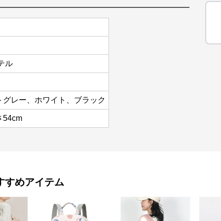
テル
トグレー、ホワイト、ブラック
54cm
すすめアイテム