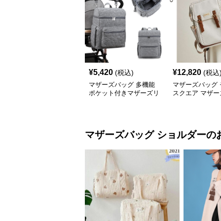
¥
5,420
¥
12,820
(税込)
(税込
マザーズバッグ 多機能
マザーズバッグ 
ポケット付きマザーズリ
スクエア マザー
ュック
ック
マザーズバッグ
ショルダー
の