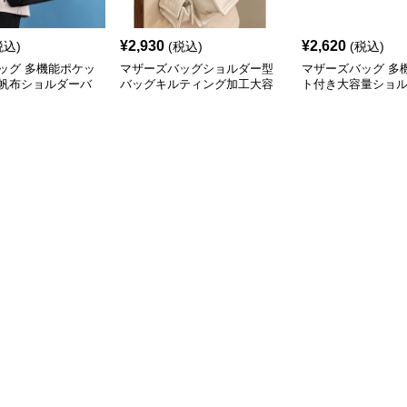
¥
2,930
¥
2,620
税込)
(税込)
(税込)
ッグ 多機能ポケッ
マザーズバッグショルダー型
マザーズバッグ 多
帆布ショルダーバ
バッグキルティング加工大容
ト付き大容量ショ
量
児バッグ