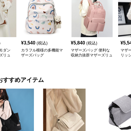
¥
3,540
¥
5,840
¥
5,5
)
(税込)
(税込)
モダン
カラフル模様の多機能マ
マザーズバッグ 便利な
マザ
ズリュ
ザーズバッグ
収納力抜群マザーズリュ
リッ
ック 大きめ
ーズ
おすすめアイテム