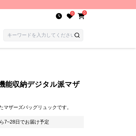
0
0
多機能収納デジタル派マザ
たマザーズバッグリュックです。
ら7~28日でお届け予定