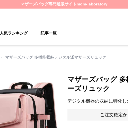
マザーズバッグ
専門通販サイト
mom-laboratory
人気ランキング
記事一覧
›
マザーズバッグ 多機能収納デジタル派マザーズリュック
マザーズバッグ 
ーズリュック
デジタル機器の収納に特化し
ご注文確定か