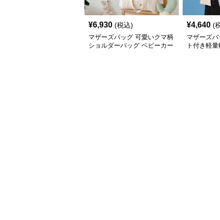
¥
6,930
¥
4,640
(税込)
(
マザーズバッグ 可愛いクマ柄
マザーズバ
ショルダーバッグ ベビーカー
ト付き軽量
用収納付き
ッグ