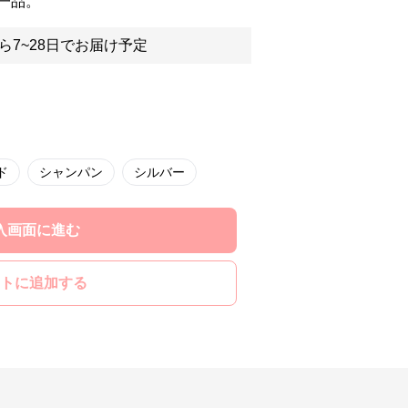
一品。
ら7~28日でお届け予定
ド
シャンパン
シルバー
入画面に進む
トに追加する