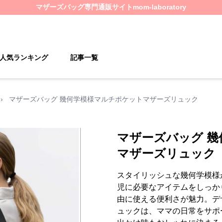
マザーズバッグ
専門通販サイト
mom-laboratory
人気ランキング
記事一覧
›
マザーズバッグ 幾何学模様マルチポケットマザーズリュック
マザーズバッグ 
マザーズリュック
スタイリッシュな幾何学模様
児に必要なアイテムをしっか
由に使える便利さが魅力。デ
ュックは、ママの日常をサポ