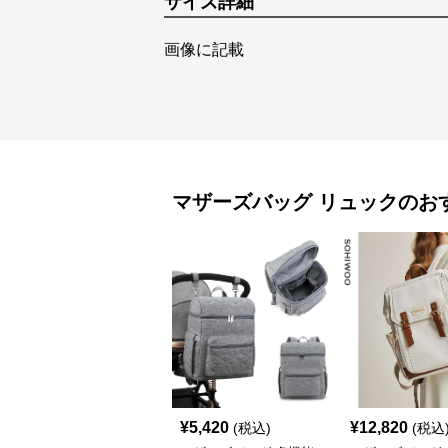
サイズ詳細
画像に記載
マザーズバッグ
リュック
のお
¥
5,420
¥
12,820
(税込)
(税込