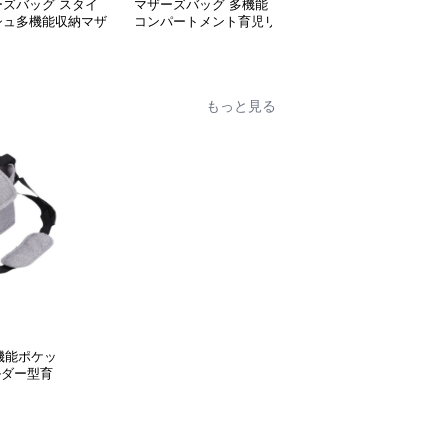
ーズバッグ スタイ
マザーズバッグ 多機能
ひまわり柄 おしゃれ リ
シュ多機能収納マザ
コンパートメント育児リ
ュック型マザーズバッグ
リュック
ュック
もっと見る
機能ポケッ
ルダー型育