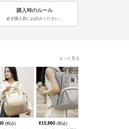
購入時のルール
必ず購入前にお読みください。
もっと見る
40
¥
15,860
¥
9,880
(税込)
(税込)
(税込)