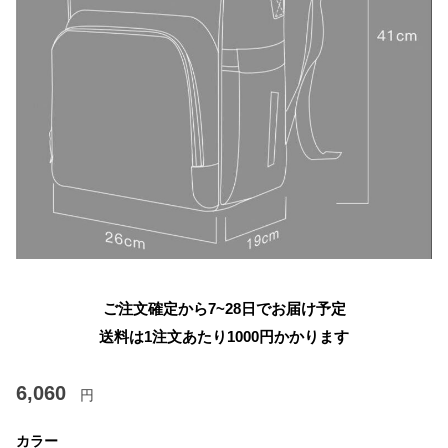
ご注文確定から7~28日でお届け予定
送料は1注文あたり
1000
円かかります
6,060
円
カラー