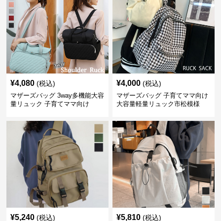
¥
4,080
¥
4,000
(税込)
(税込)
マザーズバッグ 3way多機能大容
マザーズバッグ 子育てママ向け
量リュック 子育てママ向け
大容量軽量リュック市松模様
¥
5,240
¥
5,810
(税込)
(税込)