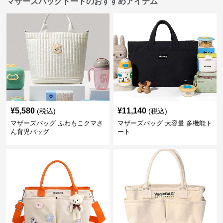
マザーズバッグトートのおすすめアイテム
¥
5,580
¥
11,140
(税込)
(税込)
マザーズバッグ ふわもこクマさ
マザーズバッグ 大容量 多機能ト
ん育児バッグ
ート