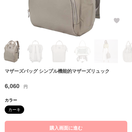
マザーズバッグ シンプル機能的マザーズリュック
6,060
円
カラー
カーキ
購入画面に進む