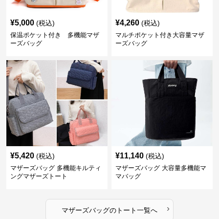
¥
5,000
¥
4,260
(税込)
(税込)
保温ポケット付き 多機能マザ
マルチポケット付き大容量マザ
ーズバッグ
ーズバッグ
¥
5,420
¥
11,140
(税込)
(税込)
マザーズバッグ 多機能キルティ
マザーズバッグ 大容量多機能マ
ングマザーズトート
マバッグ
›
マザーズバッグ
の
トート
一覧へ