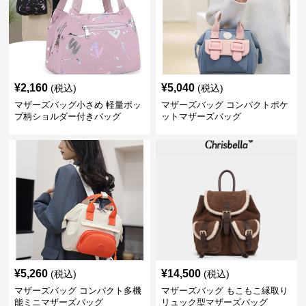
¥
2,160
¥
5,040
(税込)
(税込)
マザーズバッグ小さめ 軽量ポッ
マザーズバッグ コンパクトポケ
プ柄ショルダー付きバッグ
ットマザーズバッグ
¥
5,260
¥
14,500
(税込)
(税込)
マザーズバッグ コンパクト多機
マザーズバッグ もこもこ縁取り
能ミニマザーズバッグ
リュック型マザーズバッグ