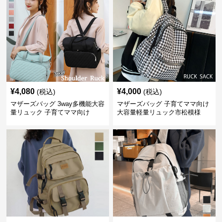
¥
4,080
¥
4,000
(税込)
(税込)
マザーズバッグ 3way多機能大容
マザーズバッグ 子育てママ向け
量リュック 子育てママ向け
大容量軽量リュック市松模様