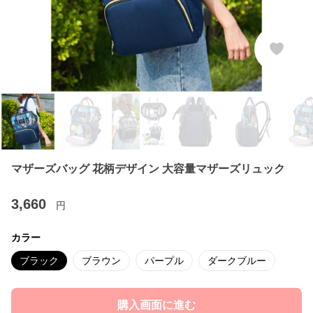
マザーズバッグ 花柄デザイン 大容量マザーズリュック
3,660
円
カラー
ブラック
ブラウン
パープル
ダークブルー
購入画面に進む