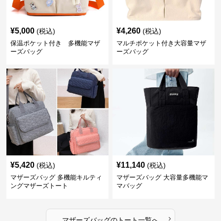
¥
5,000
¥
4,260
(税込)
(税込)
保温ポケット付き 多機能マザ
マルチポケット付き大容量マザ
ーズバッグ
ーズバッグ
¥
5,420
¥
11,140
(税込)
(税込)
マザーズバッグ 多機能キルティ
マザーズバッグ 大容量多機能マ
ングマザーズトート
マバッグ
›
マザーズバッグ
の
トート
一覧へ