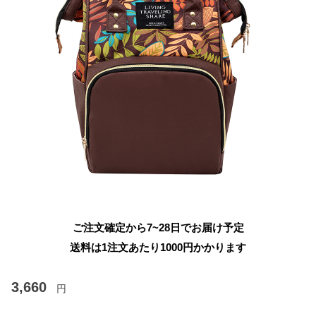
ご注文確定から7~28日でお届け予定
送料は1注文あたり
1000
円かかります
3,660
円