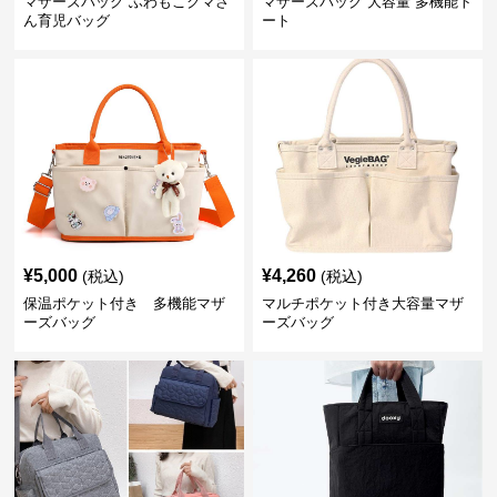
マザーズバッグ ふわもこクマさ
マザーズバッグ 大容量 多機能ト
ん育児バッグ
ート
¥
5,000
¥
4,260
(税込)
(税込)
保温ポケット付き 多機能マザ
マルチポケット付き大容量マザ
ーズバッグ
ーズバッグ