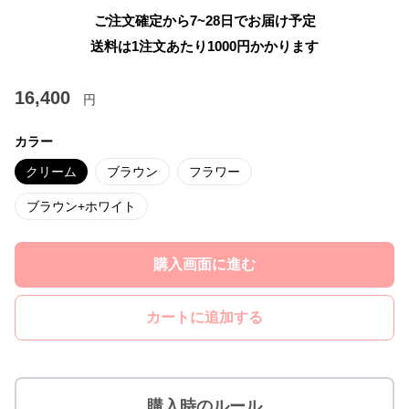
ご注文確定から7~28日でお届け予定
送料は1注文あたり
1000
円かかります
16,400
円
カラー
クリーム
ブラウン
フラワー
ブラウン+ホワイト
購入画面に進む
カートに追加する
購入時のルール