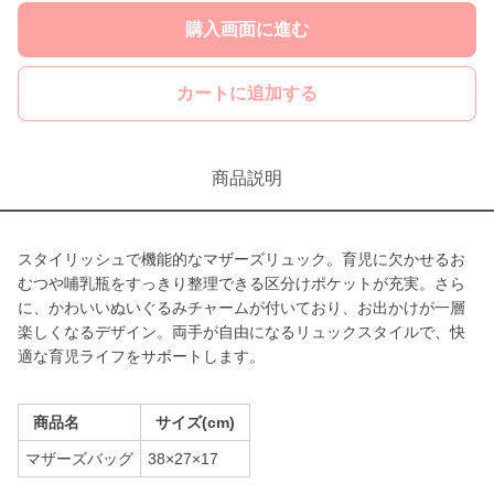
購入画面に進む
カートに追加する
商品説明
スタイリッシュで機能的なマザーズリュック。育児に欠かせるお
むつや哺乳瓶をすっきり整理できる区分けポケットが充実。さら
に、かわいいぬいぐるみチャームが付いており、お出かけが一層
楽しくなるデザイン。両手が自由になるリュックスタイルで、快
適な育児ライフをサポートします。
商品名
サイズ(cm)
マザーズバッグ
38×27×17