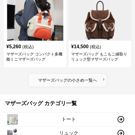
¥
5,260
¥
14,500
(税込)
(税込)
マザーズバッグ コンパクト多機
マザーズバッグ もこもこ縁取り
能ミニマザーズバッグ
リュック型マザーズバッグ
›
マザーズバッグ
の
小さめ
一覧へ
マザーズバッグ カテゴリ一覧
トート
リュック