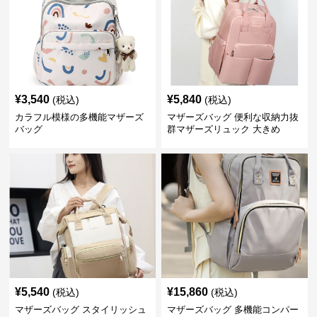
¥
3,540
¥
5,840
(税込)
(税込)
カラフル模様の多機能マザーズ
マザーズバッグ 便利な収納力抜
バッグ
群マザーズリュック 大きめ
¥
5,540
¥
15,860
(税込)
(税込)
マザーズバッグ スタイリッシュ
マザーズバッグ 多機能コンパー