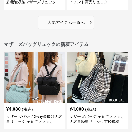
多機能収納マザーズリュック
トメント育児リュック
›
人気アイテム一覧へ
マザーズバッグリュックの新着アイテム
¥
4,080
¥
4,000
(税込)
(税込)
マザーズバッグ 3way多機能大容
マザーズバッグ 子育てママ向け
量リュック 子育てママ向け
大容量軽量リュック市松模様