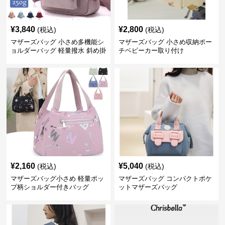
¥
3,840
¥
2,800
(税込)
(税込)
マザーズバッグ 小さめ多機能シ
マザーズバッグ 小さめ収納ポー
ョルダーバッグ 軽量撥水 斜め掛
チベビーカー取り付け
け対応
¥
2,160
¥
5,040
(税込)
(税込)
マザーズバッグ小さめ 軽量ポッ
マザーズバッグ コンパクトポケ
プ柄ショルダー付きバッグ
ットマザーズバッグ