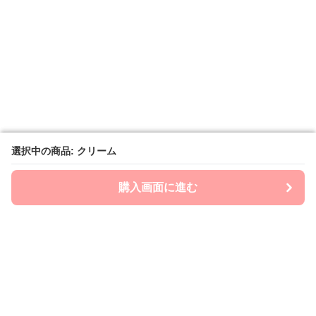
選択中の商品: クリーム
選択中の商品: クリーム
購入画面に進む
購入画面に進む