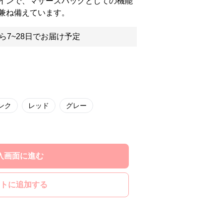
インで、マザーズバッグとしての機能
兼ね備えています。
ら7~28日でお届け予定
ンク
レッド
グレー
入画面に進む
トに追加する