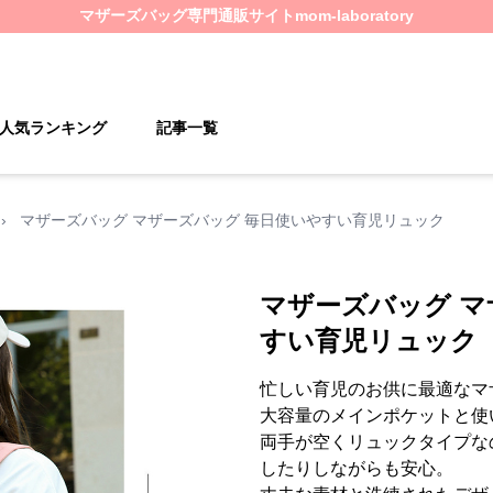
マザーズバッグ
専門通販サイト
mom-laboratory
人気ランキング
記事一覧
›
マザーズバッグ マザーズバッグ 毎日使いやすい育児リュック
マザーズバッグ マ
すい育児リュック
忙しい育児のお供に最適なマ
大容量のメインポケットと使
両手が空くリュックタイプな
したりしながらも安心。