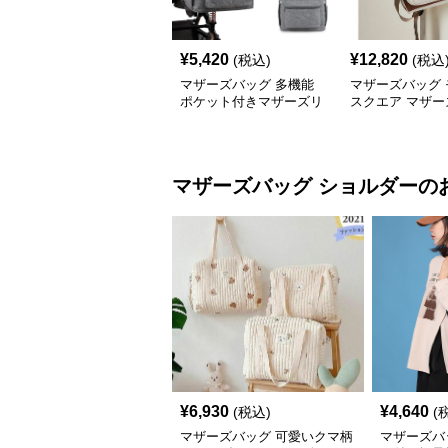
¥
5,420
¥
12,820
(税込)
(税込
マザーズバッグ 多機能
マザーズバッグ 
ポケット付きマザーズリ
スクエア マザー
ュック
ック
マザーズバッグ
ショルダー
の
¥
6,930
¥
4,640
(税込)
(
マザーズバッグ 可愛いクマ柄
マザーズバ