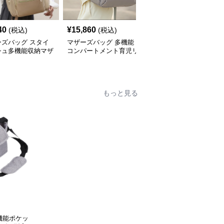
40
¥
15,860
¥
9,880
(税込)
(税込)
(税込)
ーズバッグ スタイ
マザーズバッグ 多機能
ひまわり柄 おしゃれ リ
シュ多機能収納マザ
コンパートメント育児リ
ュック型マザーズバッグ
リュック
ュック
もっと見る
機能ポケッ