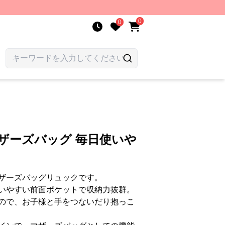
0
0
ザーズバッグ 毎日使いや
ザーズバッグリュックです。
いやすい前面ポケットで収納力抜群。
ので、お子様と手をつないだり抱っこ