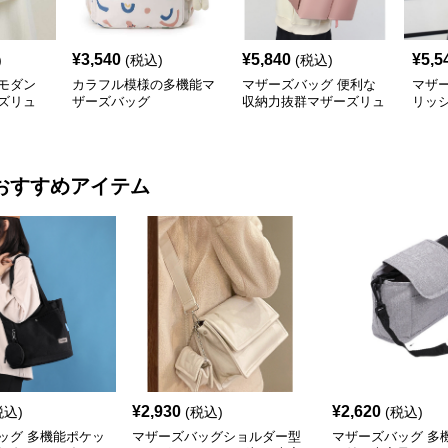
¥
3,540
¥
5,840
¥
5,5
)
(税込)
(税込)
モダン
カラフル模様の多機能マ
マザーズバッグ 便利な
マザ
ズリュ
ザーズバッグ
収納力抜群マザーズリュ
リッ
ック 大きめ
ーズ
おすすめアイテム
¥
2,930
¥
2,620
税込)
(税込)
(税込)
ッグ 多機能ポケッ
マザーズバッグショルダー型
マザーズバッグ 多