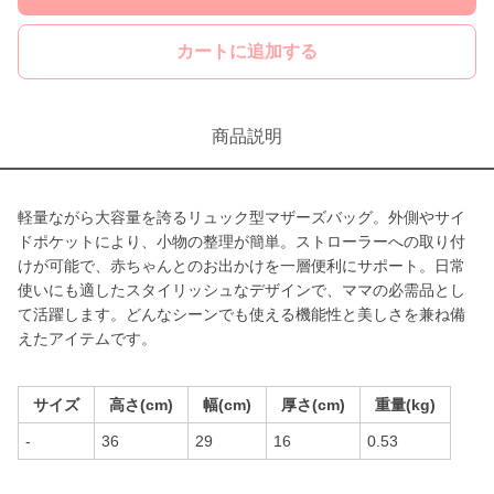
カートに追加する
商品説明
軽量ながら大容量を誇るリュック型マザーズバッグ。外側やサイ
ドポケットにより、小物の整理が簡単。ストローラーへの取り付
けが可能で、赤ちゃんとのお出かけを一層便利にサポート。日常
使いにも適したスタイリッシュなデザインで、ママの必需品とし
て活躍します。どんなシーンでも使える機能性と美しさを兼ね備
えたアイテムです。
サイズ
高さ(cm)
幅(cm)
厚さ(cm)
重量(kg)
-
36
29
16
0.53