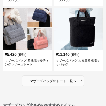
ーズバッグ
ーズバッグ
¥
5,420
¥
11,140
(税込)
(税込)
マザーズバッグ 多機能キルティ
マザーズバッグ 大容量多機能マ
ングマザーズトート
マバッグ
›
マザーズバッグ
の
トート
一覧へ
マザーズバッグ小さめのおすすめアイテム