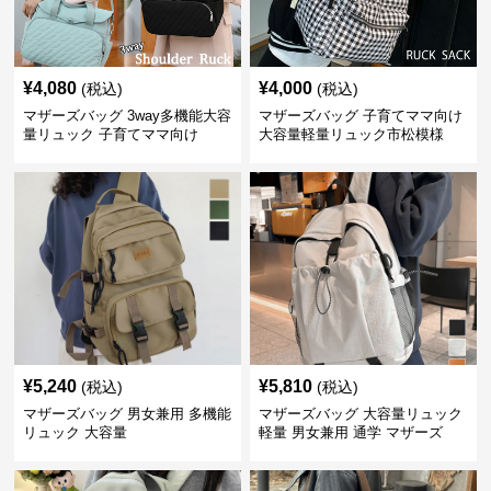
¥
4,080
¥
4,000
(税込)
(税込)
マザーズバッグ 3way多機能大容
マザーズバッグ 子育てママ向け
量リュック 子育てママ向け
大容量軽量リュック市松模様
¥
5,240
¥
5,810
(税込)
(税込)
マザーズバッグ 男女兼用 多機能
マザーズバッグ 大容量リュック
リュック 大容量
軽量 男女兼用 通学 マザーズ