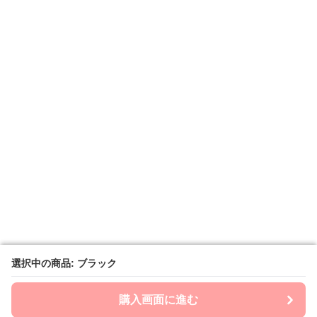
選択中の商品: ブラック
選択中の商品: ブラック
購入画面に進む
購入画面に進む