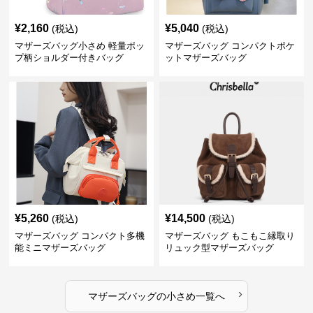
¥
2,160
¥
5,040
(税込)
(税込)
マザーズバッグ小さめ 軽量ポッ
マザーズバッグ コンパクトポケ
プ柄ショルダー付きバッグ
ットマザーズバッグ
¥
5,260
¥
14,500
(税込)
(税込)
マザーズバッグ コンパクト多機
マザーズバッグ もこもこ縁取り
能ミニマザーズバッグ
リュック型マザーズバッグ
›
マザーズバッグ
の
小さめ
一覧へ