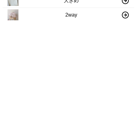
大きめ
2way