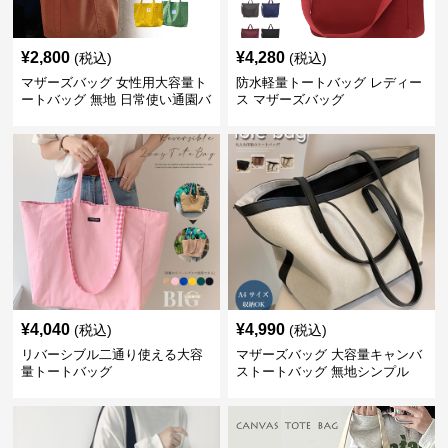
¥
2,800
¥
4,280
(税込)
(税込)
マザーズバッグ 女性用大容量ト
防水軽量トートバッグ レディー
ートバッグ 無地 日常使い通園バ
ス マザーズバッグ
ッグ
¥
4,040
¥
4,990
(税込)
(税込)
リバーシブル二通り使える大容
マザーズバッグ 大容量キャンバ
量トートバッグ
ストートバッグ 無地シンプル