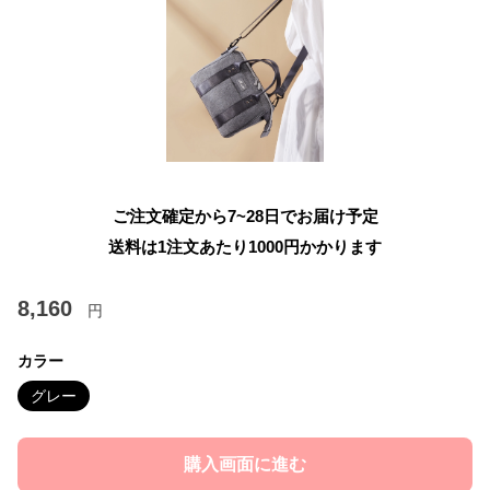
ご注文確定から7~28日でお届け予定
送料は1注文あたり
1000
円かかります
8,160
円
カラー
グレー
購入画面に進む