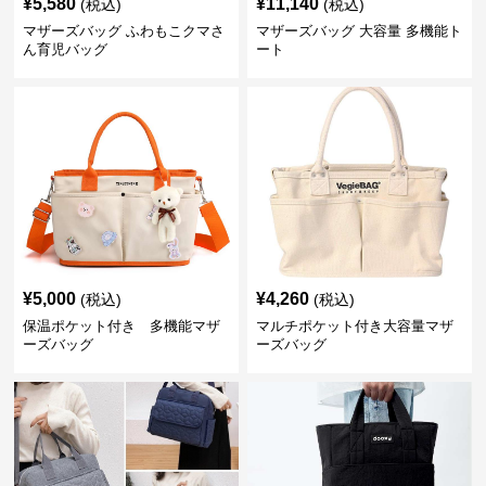
¥
5,580
¥
11,140
(税込)
(税込)
マザーズバッグ ふわもこクマさ
マザーズバッグ 大容量 多機能ト
ん育児バッグ
ート
¥
5,000
¥
4,260
(税込)
(税込)
保温ポケット付き 多機能マザ
マルチポケット付き大容量マザ
ーズバッグ
ーズバッグ