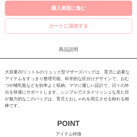
購入画面に進む
カートに追加する
商品説明
大容量20リットルのリュック型マザーズバッグは、育児に必要な
アイテムをすっきり整理可能。科学的な区分けデザインで、おむ
つや哺乳瓶などを効率よく収納。ママに優しい設計で、日々の外
出を快適にサポートします。シンプルでスタイリッシュな見た目
が魅力的なこのバッグは、育児とおしゃれを両立させる頼れる相
棒です。
POINT
アイテム特徴