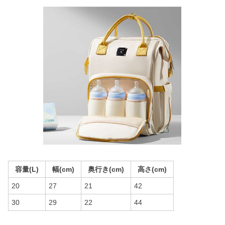
容量(L)
幅(cm)
奥行き(cm)
高さ(cm)
20
27
21
42
30
29
22
44