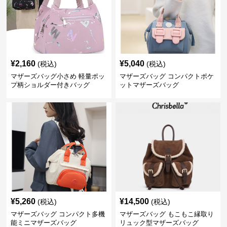
¥
2,160
¥
5,040
(税込)
(税込)
マザーズバッグ小さめ 軽量ポッ
マザーズバッグ コンパクトポケ
プ柄ショルダー付きバッグ
ットマザーズバッグ
¥
5,260
¥
14,500
(税込)
(税込)
マザーズバッグ コンパクト多機
マザーズバッグ もこもこ縁取り
能ミニマザーズバッグ
リュック型マザーズバッグ