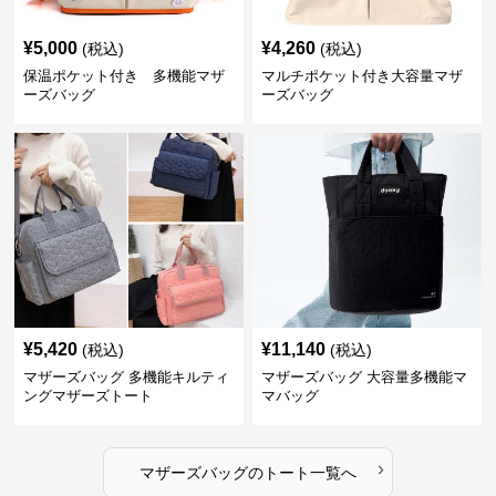
¥
5,000
¥
4,260
(税込)
(税込)
保温ポケット付き 多機能マザ
マルチポケット付き大容量マザ
ーズバッグ
ーズバッグ
¥
5,420
¥
11,140
(税込)
(税込)
マザーズバッグ 多機能キルティ
マザーズバッグ 大容量多機能マ
ングマザーズトート
マバッグ
›
マザーズバッグ
の
トート
一覧へ