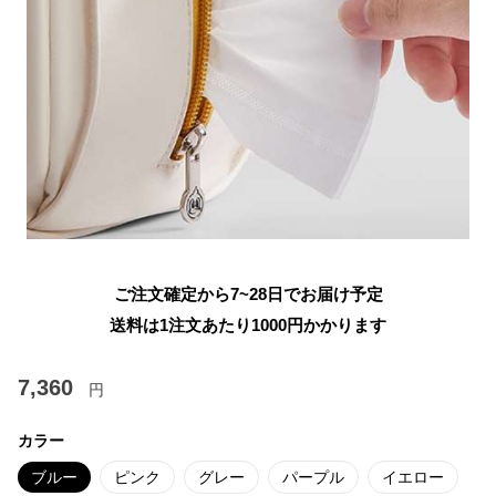
ご注文確定から7~28日でお届け予定
送料は1注文あたり
1000
円かかります
7,360
円
カラー
ブルー
ピンク
グレー
パープル
イエロー