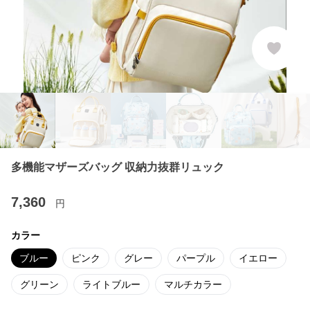
多機能マザーズバッグ 収納力抜群リュック
7,360
円
カラー
ブルー
ピンク
グレー
パープル
イエロー
グリーン
ライトブルー
マルチカラー