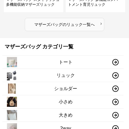
多機能収納マザーズリュック
トメント育児リュック
›
マザーズバッグ
の
リュック
一覧へ
マザーズバッグ カテゴリ一覧
トート
リュック
ショルダー
小さめ
大きめ
2way