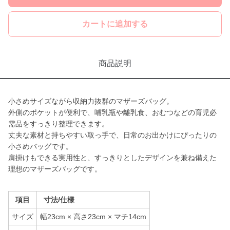
カートに追加する
商品説明
小さめサイズながら収納力抜群のマザーズバッグ。
外側のポケットが便利で、哺乳瓶や離乳食、おむつなどの育児必
需品をすっきり整理できます。
丈夫な素材と持ちやすい取っ手で、日常のお出かけにぴったりの
小さめバッグです。
肩掛けもできる実用性と、すっきりとしたデザインを兼ね備えた
理想のマザーズバッグです。
項目
寸法/仕様
サイズ
幅23cm × 高さ23cm × マチ14cm