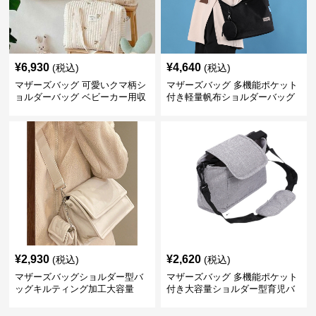
¥
6,930
¥
4,640
(税込)
(税込)
マザーズバッグ 可愛いクマ柄シ
マザーズバッグ 多機能ポケット
ョルダーバッグ ベビーカー用収
付き軽量帆布ショルダーバッグ
納付き
¥
2,930
¥
2,620
(税込)
(税込)
マザーズバッグショルダー型バ
マザーズバッグ 多機能ポケット
ッグキルティング加工大容量
付き大容量ショルダー型育児バ
ッグ