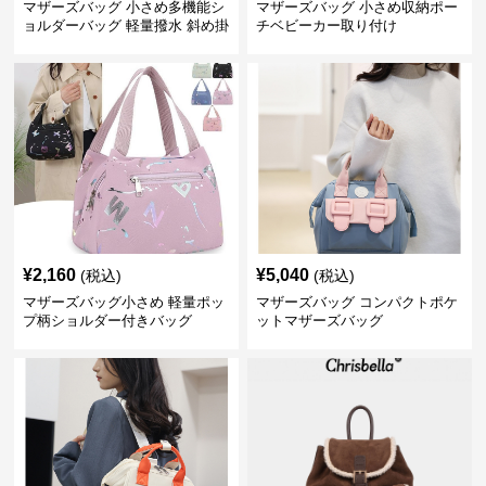
マザーズバッグ 小さめ多機能シ
マザーズバッグ 小さめ収納ポー
ョルダーバッグ 軽量撥水 斜め掛
チベビーカー取り付け
け対応
¥
2,160
¥
5,040
(税込)
(税込)
マザーズバッグ小さめ 軽量ポッ
マザーズバッグ コンパクトポケ
プ柄ショルダー付きバッグ
ットマザーズバッグ