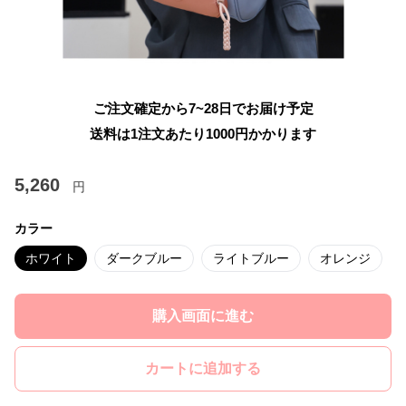
ご注文確定から7~28日でお届け予定
送料は1注文あたり
1000
円かかります
5,260
円
カラー
ホワイト
ダークブルー
ライトブルー
オレンジ
購入画面に進む
カートに追加する