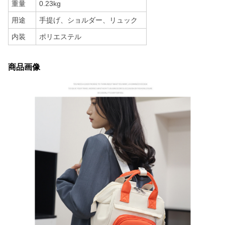
重量
0.23kg
用途
手提げ、ショルダー、リュック
内装
ポリエステル
商品画像