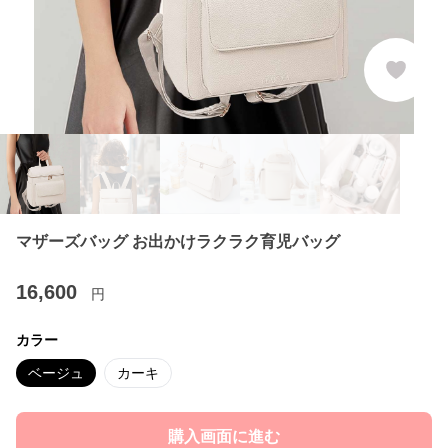
マザーズバッグ お出かけラクラク育児バッグ
16,600
円
カラー
ベージュ
カーキ
購入画面に進む