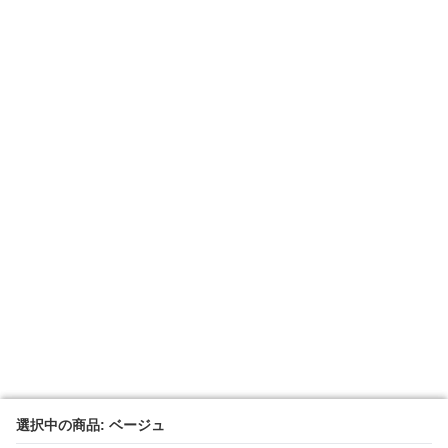
選択中の商品: ベージュ
選択中の商品: ベージュ