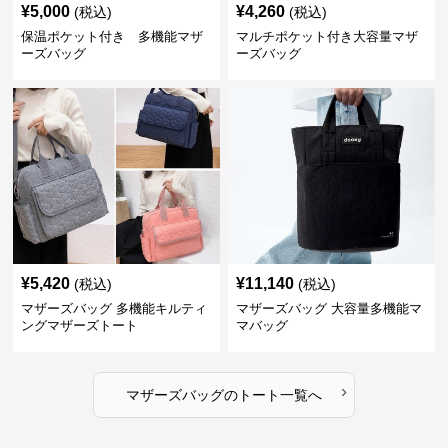
¥
5,000
¥
4,260
(税込)
(税込)
保温ポケット付き 多機能マザ
マルチポケット付き大容量マザ
ーズバッグ
ーズバッグ
¥
5,420
¥
11,140
(税込)
(税込)
マザーズバッグ 多機能キルティ
マザーズバッグ 大容量多機能マ
ングマザーズトート
マバッグ
›
マザーズバッグ
の
トート
一覧へ