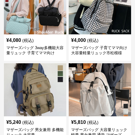
¥
4,080
¥
4,000
(税込)
(税込)
マザーズバッグ 3way多機能大容
マザーズバッグ 子育てママ向け
量リュック 子育てママ向け
大容量軽量リュック市松模様
¥
5,240
¥
5,810
(税込)
(税込)
マザーズバッグ 男女兼用 多機能
マザーズバッグ 大容量リュック
リュック 大容量
軽量 男女兼用 通学 マザーズ