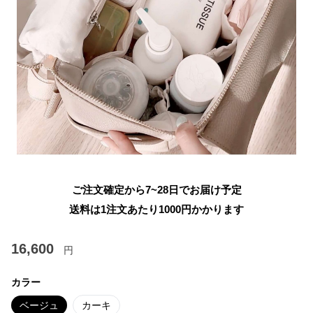
ご注文確定から7~28日でお届け予定
送料は1注文あたり
1000
円かかります
16,600
円
カラー
ベージュ
カーキ