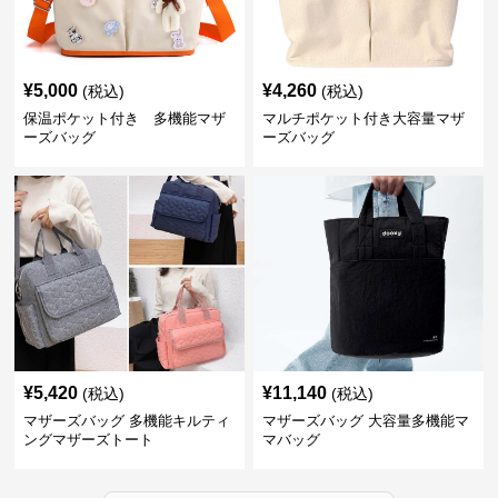
¥
5,000
¥
4,260
(税込)
(税込)
保温ポケット付き 多機能マザ
マルチポケット付き大容量マザ
ーズバッグ
ーズバッグ
¥
5,420
¥
11,140
(税込)
(税込)
マザーズバッグ 多機能キルティ
マザーズバッグ 大容量多機能マ
ングマザーズトート
マバッグ