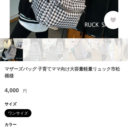
マザーズバッグ 子育てママ向け大容量軽量リュック市松
模様
4,000
円
サイズ
ワンサイズ
カラー