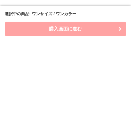
選択中の商品: ワンサイズ / ワンカラー
選択中の商品: ワンサイズ / ワンカラー
購入画面に進む
購入画面に進む
mom-laboratory
について
会社概要