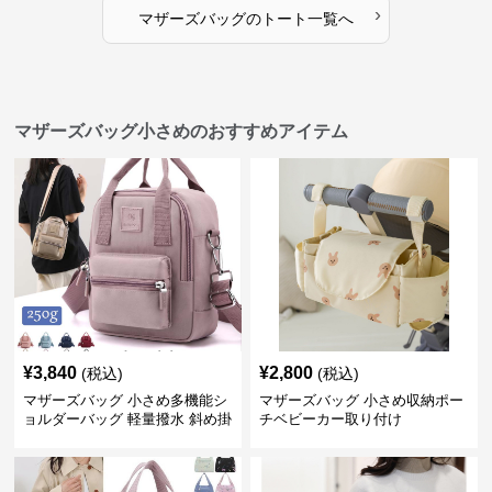
›
マザーズバッグ
の
トート
一覧へ
マザーズバッグ小さめのおすすめアイテム
¥
3,840
¥
2,800
(税込)
(税込)
マザーズバッグ 小さめ多機能シ
マザーズバッグ 小さめ収納ポー
ョルダーバッグ 軽量撥水 斜め掛
チベビーカー取り付け
け対応