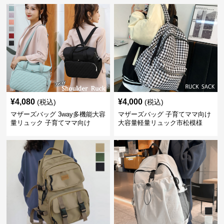
¥
4,080
¥
4,000
(税込)
(税込)
マザーズバッグ 3way多機能大容
マザーズバッグ 子育てママ向け
量リュック 子育てママ向け
大容量軽量リュック市松模様