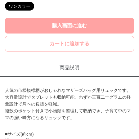
ワンカラー
購入画面に進む
カートに追加する
商品説明
人気の市松模様柄がおしゃれなマザーズバッグ用リュックです。
大容量設計でタブレットも収納可能、わずか三百二十グラムの軽
量設計で肩への負担を軽減。
複数のポケット付きで小物類を整理して収納でき、子育て中のマ
マの強い味方になるリュックです。
■サイズ(約cm)