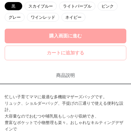
黒
スカイブルー
ライトパープル
ピンク
グレー
ワインレッド
ネイビー
購入画面に進む
カートに追加する
商品説明
忙しい子育てママに最適な多機能マザーズバッグです。
リュック、ショルダーバッグ、手提げの三通りで使える便利な設
計。
大容量なのでおむつや哺乳瓶もしっかり収納でき、
豊富なポケットで小物整理も楽々。おしゃれなキルティングデザ
インで