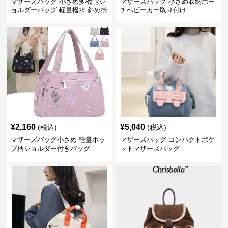
マザーズバッグ 小さめ多機能シ
マザーズバッグ 小さめ収納ポー
ョルダーバッグ 軽量撥水 斜め掛
チベビーカー取り付け
け対応
¥
2,160
¥
5,040
(税込)
(税込)
マザーズバッグ小さめ 軽量ポッ
マザーズバッグ コンパクトポケ
プ柄ショルダー付きバッグ
ットマザーズバッグ