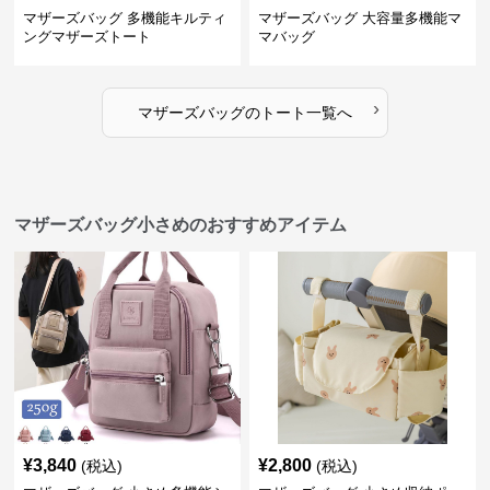
マザーズバッグ 多機能キルティ
マザーズバッグ 大容量多機能マ
ングマザーズトート
マバッグ
›
マザーズバッグ
の
トート
一覧へ
マザーズバッグ小さめのおすすめアイテム
¥
3,840
¥
2,800
(税込)
(税込)