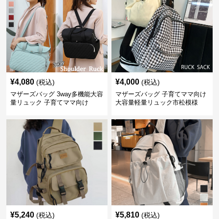
¥
4,080
¥
4,000
(税込)
(税込)
マザーズバッグ 3way多機能大容
マザーズバッグ 子育てママ向け
量リュック 子育てママ向け
大容量軽量リュック市松模様
¥
5,240
¥
5,810
(税込)
(税込)