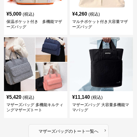
¥
5,000
¥
4,260
(税込)
(税込)
保温ポケット付き 多機能マザ
マルチポケット付き大容量マザ
ーズバッグ
ーズバッグ
¥
5,420
¥
11,140
(税込)
(税込)
マザーズバッグ 多機能キルティ
マザーズバッグ 大容量多機能マ
ングマザーズトート
マバッグ
›
マザーズバッグ
の
トート
一覧へ