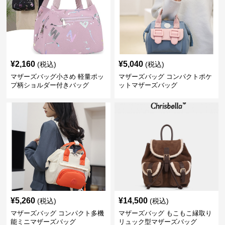
¥
2,160
¥
5,040
(税込)
(税込)
マザーズバッグ小さめ 軽量ポッ
マザーズバッグ コンパクトポケ
プ柄ショルダー付きバッグ
ットマザーズバッグ
¥
5,260
¥
14,500
(税込)
(税込)
マザーズバッグ コンパクト多機
マザーズバッグ もこもこ縁取り
能ミニマザーズバッグ
リュック型マザーズバッグ