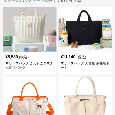
マザーズバッグトートのおすすめアイテム
¥
5,580
¥
11,140
(税込)
(税込)
マザーズバッグ ふわもこクマさ
マザーズバッグ 大容量 多機能ト
ん育児バッグ
ート