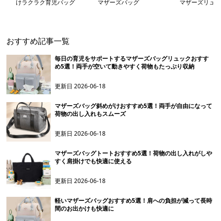
けラクラク育児バッグ
マザーズバッグ
マザーズリュッ
おすすめ記事一覧
毎日の育児をサポートするマザーズバッグリュックおすす
め5選！両手が空いて動きやすく荷物もたっぷり収納
更新日
2026-06-18
マザーズバッグ斜めがけおすすめ5選！両手が自由になって
荷物の出し入れもスムーズ
更新日
2026-06-18
マザーズバッグトートおすすめ5選！荷物の出し入れがしや
すく肩掛けでも快適に使える
更新日
2026-06-18
軽いマザーズバッグおすすめ5選！肩への負担が減って長時
間のお出かけも快適に