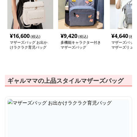
¥
16,600
¥
9,420
¥
4,640
(税込)
(税込)
(税込
マザーズバッグ お出か
多機能キャラクター付き
マザーズバッグ
けラクラク育児バッグ
マザーズバッグ
マザーズリュッ
ギャルママの上品スタイルマザーズバッグ