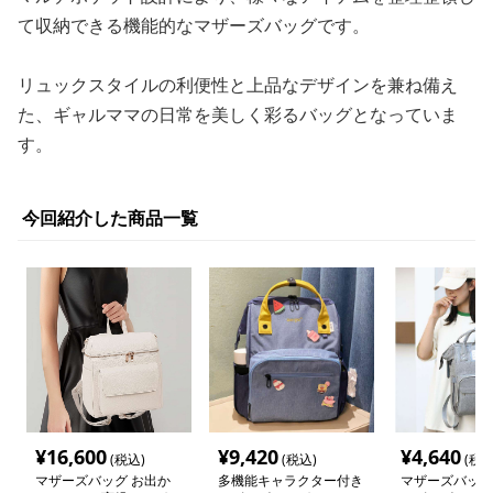
て収納できる機能的なマザーズバッグです。
リュックスタイルの利便性と上品なデザインを兼ね備え
た、ギャルママの日常を美しく彩るバッグとなっていま
す。
今回紹介した商品一覧
¥
16,600
¥
9,420
¥
4,640
(税込)
(税込)
(税込
マザーズバッグ お出か
多機能キャラクター付き
マザーズバッグ