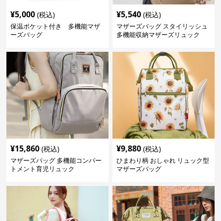
¥
5,000
¥
5,540
(税込)
(税込)
保温ポケット付き 多機能マザ
マザーズバッグ スタイリッシュ
ーズバッグ
多機能収納マザーズリュック
¥
15,860
¥
9,880
(税込)
(税込)
マザーズバッグ 多機能コンパー
ひまわり柄 おしゃれ リュック型
トメント育児リュック
マザーズバッグ