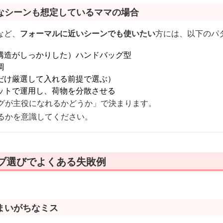
なシーンも想定しているママの場合
など、
フォーマルに近いシーンでも使いたい
方には、以下のパ
構造がしっかりした）ハンドバッグ型
調
だけ厳選して入れる前提で選ぶ）
ットで運用し、荷物を分散させる
ッグが主役になれるかどうか」で決まります。
えるかを意識してください。
レブ選びでよくある失敗例
まいがちなミス