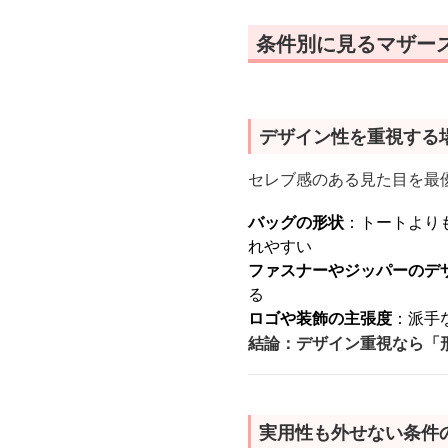
条件別に見るマザー
デザイン性を重視する
セレブ感のある見た目を最
バッグの形状
：トートより
れやすい
ファスナーやジッパーのデ
る
ロゴや装飾の主張度
：派手
結論：デザイン重視なら「
実用性も外せない条件