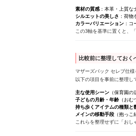
素材の質感
：本革・上質な
シルエットの美しさ
：荷物
カラーバリエーション
：コ
この3軸を基準に置くと、
比較前に整理しておく
マザーズバック セレブ仕様
以下の項目を事前に整理し
主な使用シーン
（保育園の
子どもの月齢・年齢
（おむ
持ち歩くアイテムの種類と
メインの移動手段
（抱っこ
これらを整理せずに「おし