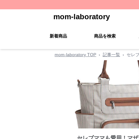
mom-laboratory
新着商品
商品を検索
mom-laboratory TOP
›
記事一覧
›
セレ
セレブママも愛用！マザ