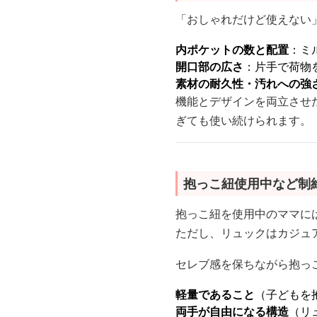
「おしゃれだけど使えない
内ポケットの数と配置
：ミ
開口部の広さ
：片手で荷物
素材の耐久性・汚れへの強
機能とデザインを両立させ
ぎても使い続けられます。
抱っこ紐使用中など制
抱っこ紐を使用中のママに
ただし、リュックはカジュ
セレブ感を保ちながら抱っ
軽量であること
（子どもを
両手が自由になる構造
（リ