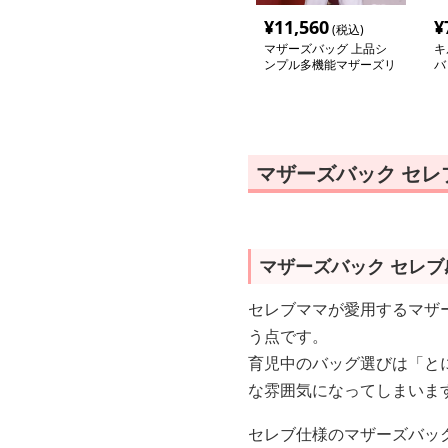
¥
11,560
¥
(税込)
マザーズバッグ 上品シ
キ
ンプル多機能マザーズリ
バ
ュック
マザーズバック セ
マザーズバック セレ
セレブママが愛用するマザ
う点です。
育児中のバッグ選びは「と
な雰囲気になってしまいま
セレブ仕様のマザーズバッ