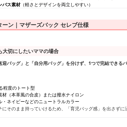
ンバス素材
（軽さとデザインを両立しやすい）
ターン｜マザーズバック セレブ仕様
も大切にしたいママの場合
送迎バッグ」と「自分用バッグ」を分けず、1つで完結できる
入る程度のトート型
素材（本革風の合皮）または撥水ナイロン
ル・ネイビーなどのニュートラルカラー
チにそのまま持っていけるため、「育児バッグ感」を出さずに