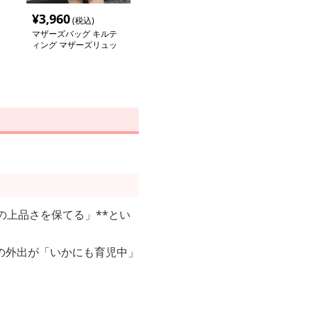
¥
3,960
(税込)
マザーズバッグ キルテ
ィング マザーズリュッ
ク
の上品さを保てる」**とい
の外出が「いかにも育児中」