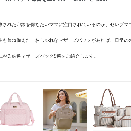
練された印象を保ちたいママに注目されているのが、セレブマ
性も兼ね備えた、おしゃれなマザーズバックがあれば、日常の
に彩る厳選マザーズバック5選をご紹介します。