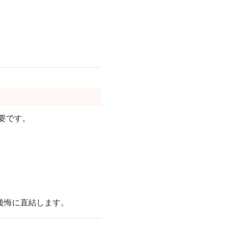
要です。
後悔に直結します。