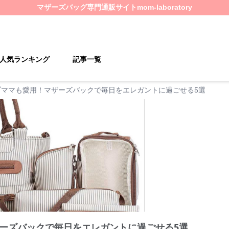
マザーズバッグ
専門通販サイト
mom-laboratory
人気ランキング
記事一覧
ブママも愛用！マザーズバックで毎日をエレガントに過ごせる5選
ーズバックで毎日をエレガントに過ごせる5選