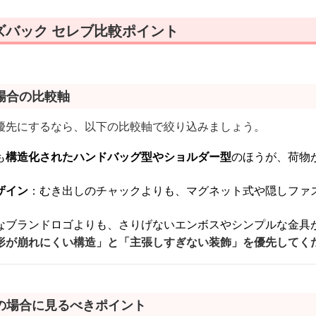
ズバック セレブ比較ポイント
場合の比較軸
優先にするなら、以下の比較軸で絞り込みましょう。
も
構造化されたハンドバッグ型やショルダー型
のほうが、荷物
ザイン
：むき出しのチャックよりも、マグネット式や隠しファ
なブランドロゴよりも、さりげないエンボスやシンプルな金具
形が崩れにくい構造」と「主張しすぎない装飾」を優先してく
の場合に見るべきポイント