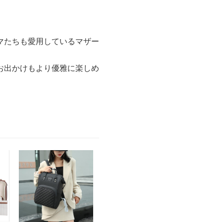
マたちも愛用しているマザー
お出かけもより優雅に楽しめ