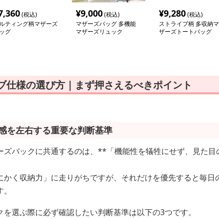
7,360
¥
9,000
¥
9,280
(税込)
(税込)
(税込)
ルティング柄マザーズ
マザーズバッグ 多機能
ストライプ柄 多収納マ
ッグ
マザーズリュック
ザーズトートバッグ
レブ仕様の選び方｜まず押さえるべきポイント
ブ感を左右する重要な判断基準
ーズバックに共通するのは、**「機能性を犠牲にせず、見た目
にかく収納力」に走りがちですが、それだけを優先すると毎日
す。
クを選ぶ際に必ず確認したい判断基準は以下の3つです。