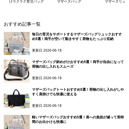
けラクラク育児バッグ
マザーズバッグ
マザーズリュッ
おすすめ記事一覧
毎日の育児をサポートするマザーズバッグリュックおすす
め5選！両手が空いて動きやすく荷物もたっぷり収納
更新日
2026-06-18
マザーズバッグ斜めがけおすすめ5選！両手が自由になって
荷物の出し入れもスムーズ
更新日
2026-06-18
マザーズバッグトートおすすめ5選！荷物の出し入れがしや
すく肩掛けでも快適に使える
更新日
2026-06-18
軽いマザーズバッグおすすめ5選！肩への負担が減って長時
間のお出かけも快適に