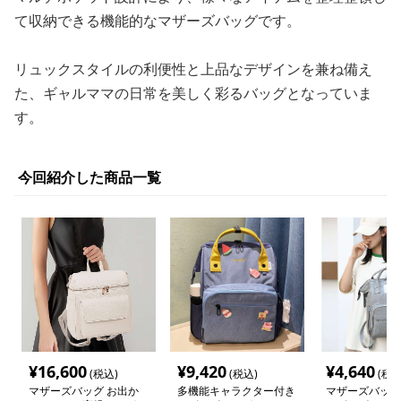
て収納できる機能的なマザーズバッグです。
リュックスタイルの利便性と上品なデザインを兼ね備え
た、ギャルママの日常を美しく彩るバッグとなっていま
す。
今回紹介した商品一覧
¥
16,600
¥
9,420
¥
4,640
(税込)
(税込)
(税込
マザーズバッグ お出か
多機能キャラクター付き
マザーズバッグ