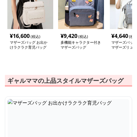
¥
16,600
¥
9,420
¥
4,640
(税込)
(税込)
(税込
マザーズバッグ お出か
多機能キャラクター付き
マザーズバッグ
けラクラク育児バッグ
マザーズバッグ
マザーズリュッ
ギャルママの上品スタイルマザーズバッグ