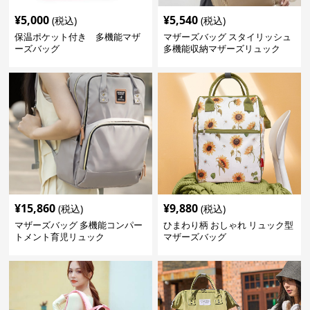
¥
5,000
¥
5,540
(税込)
(税込)
保温ポケット付き 多機能マザ
マザーズバッグ スタイリッシュ
ーズバッグ
多機能収納マザーズリュック
¥
15,860
¥
9,880
(税込)
(税込)
マザーズバッグ 多機能コンパー
ひまわり柄 おしゃれ リュック型
トメント育児リュック
マザーズバッグ