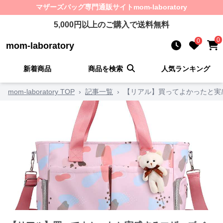
マザーズバッグ
専門通販サイト
mom-laboratory
5,000
円以上のご購入で送料無料
0
0
mom-laboratory
新着商品
商品を検索
人気ランキング
mom-laboratory TOP
›
記事一覧
›
【リアル】買ってよかったと実