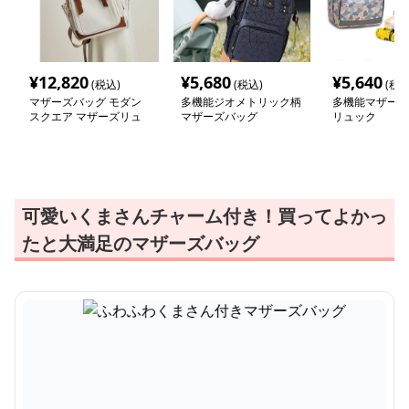
¥
12,820
¥
5,680
¥
5,640
(税込)
(税込)
(税込
マザーズバッグ モダン
多機能ジオメトリック柄
多機能マザーズ
スクエア マザーズリュ
マザーズバッグ
リュック
ック
可愛いくまさんチャーム付き！買ってよかっ
たと大満足のマザーズバッグ