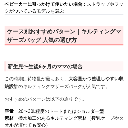
ベビーカーに引っかけて使いたい場合
：ストラップやフッ
クがついているモデルを選ぶ
ケース別おすすめパターン｜キルティングマ
ザーズバッグ 人気の選び方
新生児〜生後6ヶ月のママの場合
この時期は荷物量が最も多く、
大容量かつ整理しやすい収
納設計
のキルティングマザーズバッグが人気です。
おすすめのパターンは以下の通りです。
容量
：20〜30L程度のトートまたはショルダー型
素材
：撥水加工のあるキルティング素材（授乳ケープやタ
オルが濡れても安心）