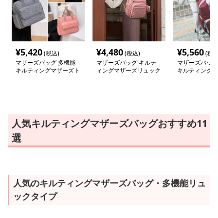
¥
5,420
¥
4,480
¥
5,560
(税込)
(税込)
(税込
マザーズバッグ 多機能
マザーズバッグ キルテ
マザーズバッグ
キルティングマザーズト
ィングマザーズリュック
キルティング親
ート
人気キルティングマザーズバッグおすすめ11
選
人気のキルティングマザーズバッグ・多機能リュ
ックタイプ