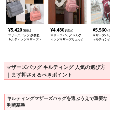
¥
5,420
¥
4,480
¥
5,560
(税込)
(税込)
(税込
マザーズバッグ 多機能
マザーズバッグ キルテ
マザーズバッグ
キルティングマザーズト
ィングマザーズリュック
キルティング親
ート
マザーズバッグ キルティング 人気の選び方
｜まず押さえるべきポイント
キルティングマザーズバッグを選ぶうえで重要な
判断基準