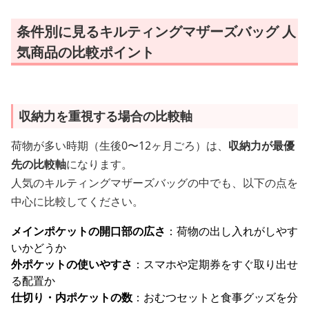
条件別に見るキルティングマザーズバッグ 人
気商品の比較ポイント
収納力を重視する場合の比較軸
荷物が多い時期（生後0〜12ヶ月ごろ）は、
収納力が最優
先の比較軸
になります。
人気のキルティングマザーズバッグの中でも、以下の点を
中心に比較してください。
メインポケットの開口部の広さ
：荷物の出し入れがしやす
いかどうか
外ポケットの使いやすさ
：スマホや定期券をすぐ取り出せ
る配置か
仕切り・内ポケットの数
：おむつセットと食事グッズを分