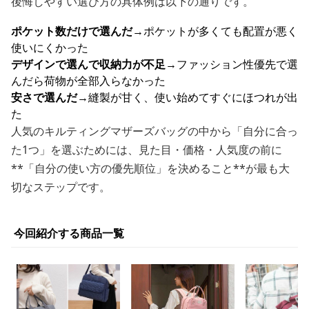
後悔しやすい選び方の具体例は以下の通りです。
ポケット数だけで選んだ
→ポケットが多くても配置が悪く
使いにくかった
デザインで選んで収納力が不足
→ファッション性優先で選
んだら荷物が全部入らなかった
安さで選んだ
→縫製が甘く、使い始めてすぐにほつれが出
た
人気のキルティングマザーズバッグの中から「自分に合っ
た1つ」を選ぶためには、見た目・価格・人気度の前に
**「自分の使い方の優先順位」を決めること**が最も大
切なステップです。
今回紹介する商品一覧