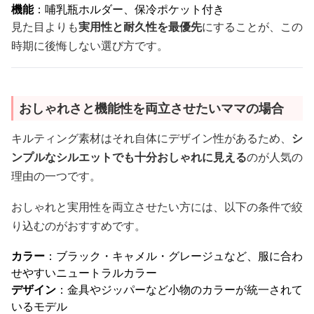
機能
：哺乳瓶ホルダー、保冷ポケット付き
見た目よりも
実用性と耐久性を最優先
にすることが、この
時期に後悔しない選び方です。
おしゃれさと機能性を両立させたいママの場合
キルティング素材はそれ自体にデザイン性があるため、
シ
ンプルなシルエットでも十分おしゃれに見える
のが人気の
理由の一つです。
おしゃれと実用性を両立させたい方には、以下の条件で絞
り込むのがおすすめです。
カラー
：ブラック・キャメル・グレージュなど、服に合わ
せやすいニュートラルカラー
デザイン
：金具やジッパーなど小物のカラーが統一されて
いるモデル