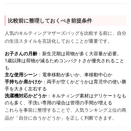
比較前に整理しておくべき前提条件
人気のキルティングマザーズバッグを比較する前に、自分
の生活スタイルを言語化しておくことが重要です。
お子さんの月齢
：新生児期は荷物が多く大容量が必要。
1歳以降は荷物が減るためコンパクトさが優先されること
も
主な使用シーン
：電車移動が多いか、車移動中心か
手持ちか肩かけか
：両手が空くかどうかは育児中の使い勝
手を大きく左右する
洗濯機対応かどうか
：キルティング素材はデリケートなも
のも多く、手洗い専用の場合は管理の手間が増える
これらを事前に整理することで、人気ランキング上位の商
品が「自分に合うかどうか」を正しく判断できます。