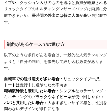
イプや、クッション入りのものを選ぶと負担が軽減される
リュックタイプのキルティングマザーズバッグは両肩に分
散できるため、
長時間の外出には特に人気が高い
選択肢で
す。
制約があるケースでの選び方
以下のような条件がある場合は、一般的な人気ランキング
よりも「自分の制約」を優先して絞り込む必要がありま
す。
自転車での送り迎えが多い場合
：リュックタイプ一択。
トートは走行中に危険なため不向き
職場復帰後も兼用したい場合
：シンプルなカラーリング・
キルティングのブラックやネイビー系が使い回しやすい
パパと共用したい場合
：大きすぎないサイズ感と、性別を
問わないデザインが条件になる