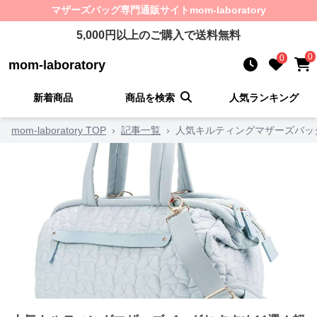
マザーズバッグ
専門通販サイト
mom-laboratory
5,000
円以上のご購入で送料無料
0
0
mom-laboratory
新着商品
商品を検索
人気ランキング
mom-laboratory TOP
›
記事一覧
›
人気キルティングマザーズバッ