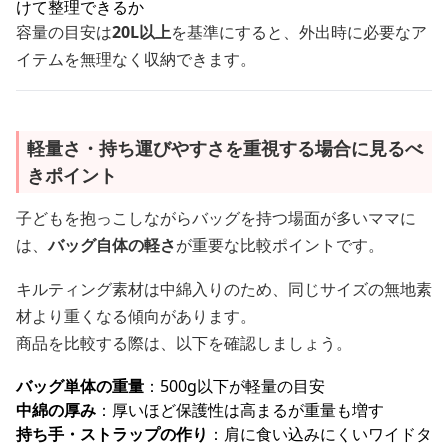
けて整理できるか
容量の目安は
20L以上
を基準にすると、外出時に必要なア
イテムを無理なく収納できます。
軽量さ・持ち運びやすさを重視する場合に見るべ
きポイント
子どもを抱っこしながらバッグを持つ場面が多いママに
は、
バッグ自体の軽さ
が重要な比較ポイントです。
キルティング素材は中綿入りのため、同じサイズの無地素
材より重くなる傾向があります。
商品を比較する際は、以下を確認しましょう。
バッグ単体の重量
：500g以下が軽量の目安
中綿の厚み
：厚いほど保護性は高まるが重量も増す
持ち手・ストラップの作り
：肩に食い込みにくいワイドタ