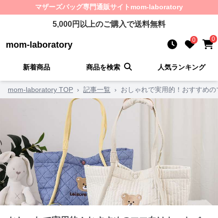
マザーズバッグ
専門通販サイト
mom-laboratory
5,000
円以上のご購入で送料無料
0
0
mom-laboratory
新着商品
商品を検索
人気ランキング
mom-laboratory TOP
›
記事一覧
›
おしゃれで実用的！おすすめの