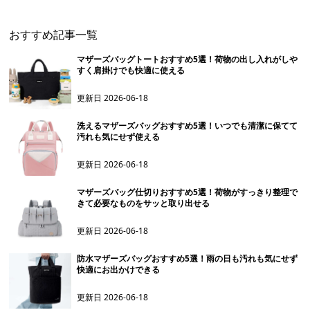
おすすめ記事一覧
マザーズバッグトートおすすめ5選！荷物の出し入れがしや
すく肩掛けでも快適に使える
更新日
2026-06-18
洗えるマザーズバッグおすすめ5選！いつでも清潔に保てて
汚れも気にせず使える
更新日
2026-06-18
マザーズバッグ仕切りおすすめ5選！荷物がすっきり整理で
きて必要なものをサッと取り出せる
更新日
2026-06-18
防水マザーズバッグおすすめ5選！雨の日も汚れも気にせず
快適にお出かけできる
更新日
2026-06-18