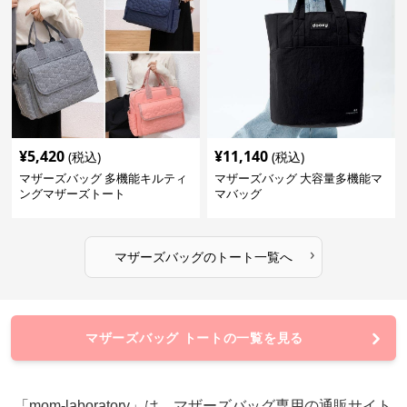
¥
5,420
¥
11,140
(税込)
(税込)
マザーズバッグ 多機能キルティ
マザーズバッグ 大容量多機能マ
ングマザーズトート
マバッグ
›
マザーズバッグ
の
トート
一覧へ
マザーズバッグ トートの一覧を見る
「mom-laboratory」は、マザーズバッグ専用の通販サイト