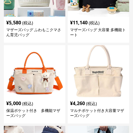
¥
5,580
¥
11,140
(税込)
(税込)
マザーズバッグ ふわもこクマさ
マザーズバッグ 大容量 多機能ト
ん育児バッグ
ート
¥
5,000
¥
4,260
(税込)
(税込)
保温ポケット付き 多機能マザ
マルチポケット付き大容量マザ
ーズバッグ
ーズバッグ