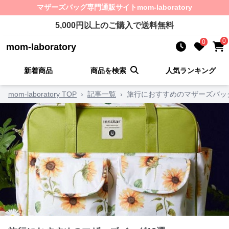
マザーズバッグ
専門通販サイト
mom-laboratory
5,000
円以上のご購入で送料無料
0
0
mom-laboratory
新着商品
商品を検索
人気ランキング
mom-laboratory TOP
›
記事一覧
›
旅行におすすめのマザーズバッグ