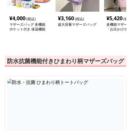
¥
4,000
¥
3,160
¥
5,420
(税込)
(税込)
(税込
マザーズバッグ 多機能
超大容量マザーズバッグ
多機能マザーズ
ポケット付き 保温機能
「お出かけサポ
搭載マザーズリュック
防水抗菌機能付きひまわり柄マザーズバッグ