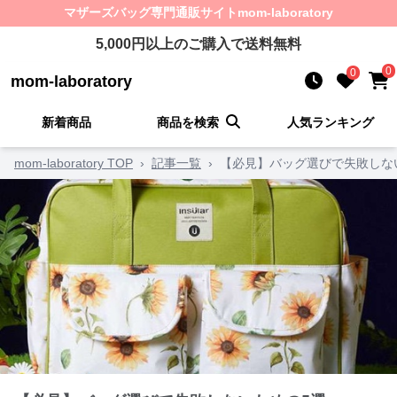
マザーズバッグ
専門通販サイト
mom-laboratory
5,000
円以上のご購入で送料無料
0
0
mom-laboratory
新着商品
商品を検索
人気ランキング
mom-laboratory TOP
›
記事一覧
›
【必見】バッグ選びで失敗しな