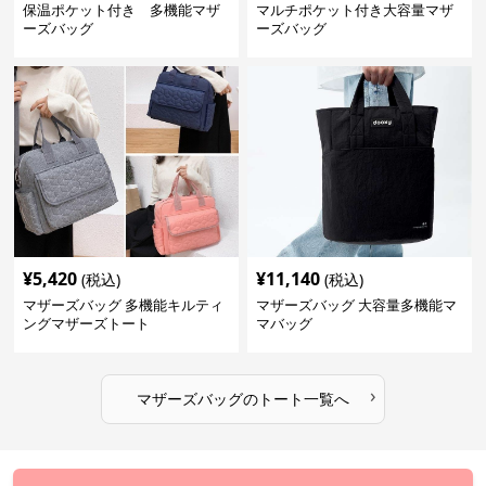
保温ポケット付き 多機能マザ
マルチポケット付き大容量マザ
ーズバッグ
ーズバッグ
¥
5,420
¥
11,140
(税込)
(税込)
マザーズバッグ 多機能キルティ
マザーズバッグ 大容量多機能マ
ングマザーズトート
マバッグ
›
マザーズバッグ
の
トート
一覧へ